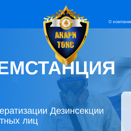
О компани
ЕМСТАНЦИЯ
ератизации Дезинсекции
стных лиц