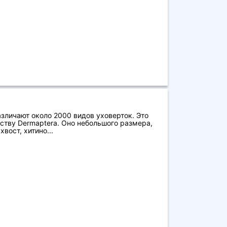
азличают около 2000 видов уховерток. Это
ству Dermaptera. Оно небольшого размера,
вост, хитино...