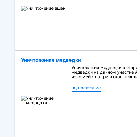
Уничтожение медведки
Уничтожение медведки в огоро
медведки на дачном участке A
из семейства гриллотальпидных
подробнее >>