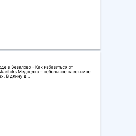
де в Зевалово - Как избавиться от
karitoks Медведка – небольшое насекомое
. В длину д...