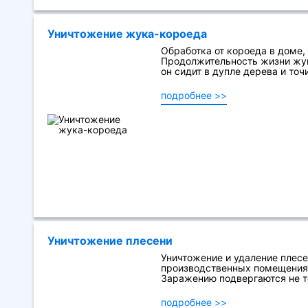
Уничтожение жука-короеда
Обработка от короеда в доме,
Продолжительность жизни жук
он сидит в дупле дерева и точи
подробнее >>
Уничтожение плесени
Уничтожение и удаление плесе
производственных помещениях
Заражению подвергаются не то
подробнее >>