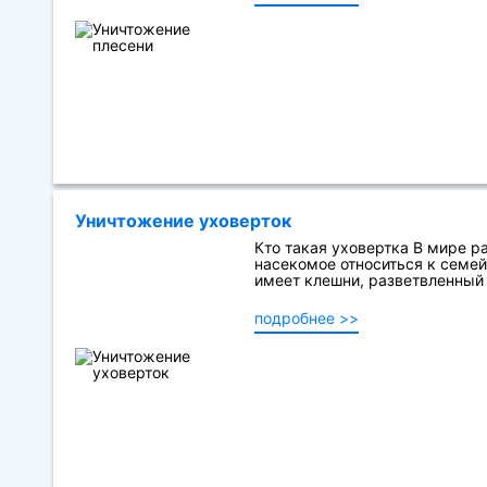
Уничтожение уховерток
Кто такая уховертка В мире р
насекомое относиться к семей
имеет клешни, разветвленный х
подробнее >>