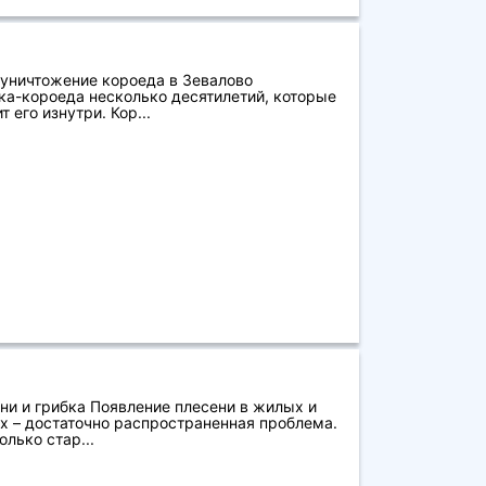
 уничтожение короеда в Зевалово
а-короеда несколько десятилетий, которые
т его изнутри. Кор...
ни и грибка Появление плесени в жилых и
 – достаточно распространенная проблема.
лько стар...