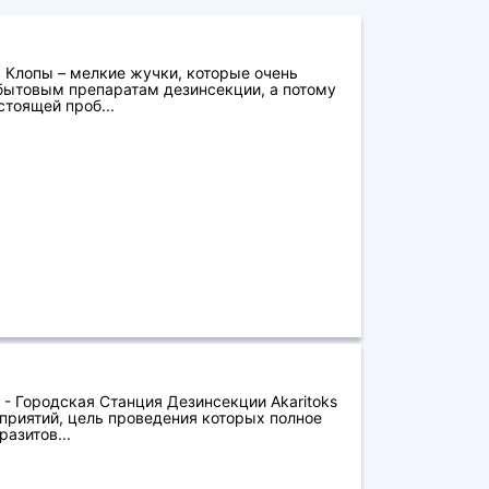
 Клопы – мелкие жучки, которые очень
бытовым препаратам дезинсекции, а потому
стоящей проб...
 - Городская Станция Дезинсекции Akaritoks
приятий, цель проведения которых полное
азитов...