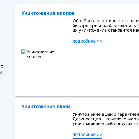
Уничтожение клопов
Обработка квартиры от клопов
быстро приспосабливаются к 
их уничтожение становится на
подробнее >>
с,
м
Уничтожение вшей
Уничтожение вшей с гарантией
Дезинсекция – комплекс меро
уничтожение вшей и других пар
подробнее >>