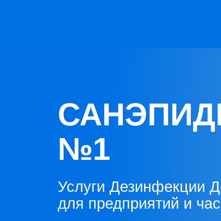
САНЭПИД
№1
Услуги Дезинфекции Д
для предприятий и ча