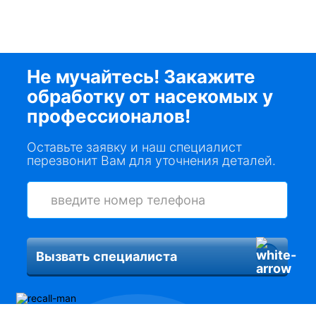
Не мучайтесь! Закажите
обработку от насекомых у
профессионалов!
Оставьте заявку и наш специалист
перезвонит Вам для уточнения деталей.
Вызвать специалиста