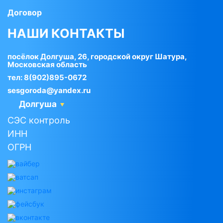
Договор
НАШИ КОНТАКТЫ
посёлок Долгуша, 26, городской округ Шатура,
Московская область
тел:
8(902)895-0672
sesgoroda@yandex.ru
Долгуша
СЭС контроль
ИНН
ОГРН