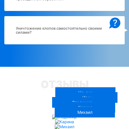
?
Уничтожение клопов самостоятельно своими
силами?
ОТЗЫВЫ
Ульяна
Иван
Владимир
Карина
Михаил