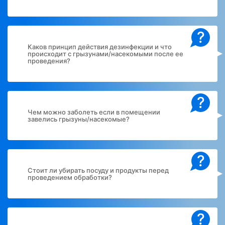
?
Каков принцип действия дезинфекции и что
происходит с грызунами/насекомыми после ее
проведения?
?
Чем можно заболеть если в помещении
завелись грызуны/насекомые?
?
Стоит ли убирать посуду и продукты перед
проведением обработки?
?