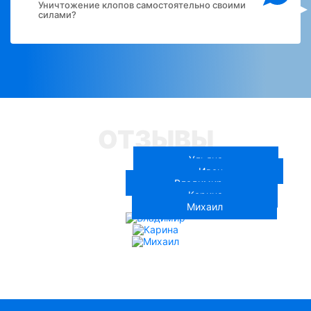
Уничтожение клопов самостоятельно своими
силами?
ОТЗЫВЫ
Ульяна
Иван
Владимир
Карина
Михаил