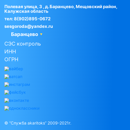
Полевая улица, 3 , д. Баранцево, Мещовский район,
Калужская область
тел:
8(902)895-0672
sesgoroda@yandex.ru
Баранцево
СЭС контроль
ИНН
ОГРН
© “Служба akaritoks” 2009-2021г.