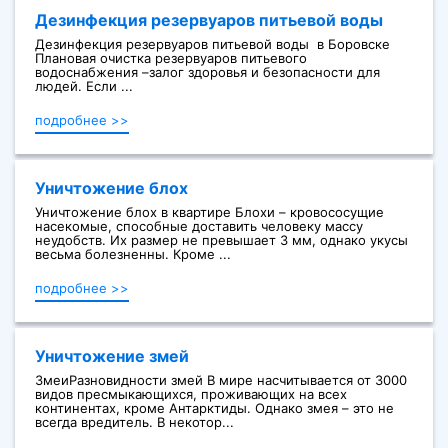
Дезинфекция резервуаров питьевой воды
Дезинфекция резервуаров питьевой воды в Боровске
Плановая очистка резервуаров питьевого
водоснабжения –залог здоровья и безопасности для
людей. Если ...
подробнее >>
Уничтожение блох
Уничтожение блох в квартире Блохи – кровососущие
насекомые, способные доставить человеку массу
неудобств. Их размер не превышает 3 мм, однако укусы
весьма болезненны. Кроме ...
подробнее >>
Уничтожение змей
ЗмеиРазновидности змей В мире насчитывается от 3000
видов пресмыкающихся, проживающих на всех
континентах, кроме Антарктиды. Однако змея – это не
всегда вредитель. В некотор...