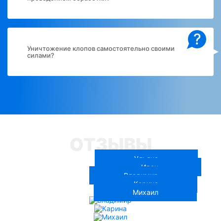
?
Уничтожение клопов самостоятельно своими
силами?
ОТЗЫВЫ
Ульяна
Иван
Владимир
Карина
Михаил