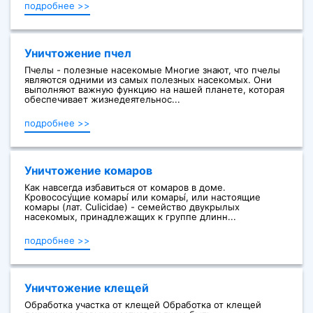
подробнее >>
Уничтожение пчел
Пчелы - полезные насекомые Многие знают, что пчелы
являются одними из самых полезных насекомых. Они
выполняют важную функцию на нашей планете, которая
обеспечивает жизнедеятельнос...
подробнее >>
Уничтожение комаров
Как навсегда избавиться от комаров в доме.
Кровососу́щие комары́ или комары́, или настоящие
комары (лат. Culicidae) - семейство двукрылых
насекомых, принадлежащих к группе длинн...
подробнее >>
Уничтожение клещей
Обработка участка от клещей Обработка от клещей