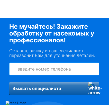
Не мучайтесь! Закажите
обработку от насекомых у
профессионалов!
Оставьте заявку и наш специалист
перезвонит Вам для уточнения деталей.
Вызвать специалиста