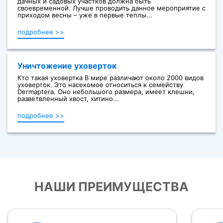
дачных и садовых участков должна быть
своевременной. Лучше проводить данное мероприятие с
приходом весны – уже в первые теплы...
подробнее >>
Уничтожение уховерток
Кто такая уховертка В мире различают около 2000 видов
уховерток. Это насекомое относиться к семейству
Dermaptera. Оно небольшого размера, имеет клешни,
разветвленный хвост, хитино...
подробнее >>
НАШИ ПРЕИМУЩЕСТВА