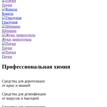
Пауки
Крысы
Грызунов
Шершни
Жуки древоточцы
Пауки
Пауки
Профессиональная
химия
Средства
для дератизации
от крыс и мышей
Средства
для дезинфекции
от вирусов и бактерий
Средства
для дезинсекции