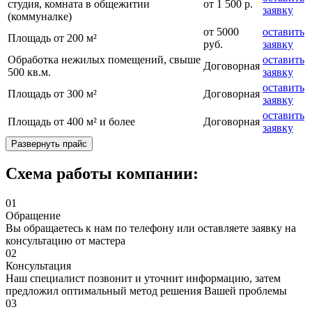
студия, комната в общежитии
от 1 500 р.
заявку
(коммуналке)
от 5000
оставить
Площадь от 200 м²
руб.
заявку
Обработка нежилых помещений, свыше
оставить
Договорная
500 кв.м.
заявку
оставить
Площадь от 300 м²
Договорная
заявку
оставить
Площадь от 400 м² и более
Договорная
заявку
Развернуть прайс
Схема работы компании:
01
Обращение
Вы обращаетесь к нам по телефону или оставляете заявку на
консультацию от мастера
02
Консультация
Наш специалист позвонит и уточнит информацию, затем
предложил оптимальный метод решения Вашей проблемы
03