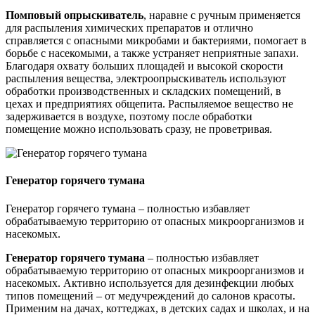
Помповый опрыскиватель
, наравне с ручным применяется
для распыления химических препаратов и отлично
справляется с опасными микробами и бактериями, помогает в
борьбе с насекомыми, а также устраняет неприятные запахи.
Благодаря охвату больших площадей и высокой скорости
распыления вещества, электроопрыскиватель используют
обработки производственных и складских помещений, в
цехах и предприятиях общепита. Распыляемое вещество не
задерживается в воздухе, поэтому после обработки
помещение можно использовать сразу, не проветривая.
Генератор горячего тумана
Генератор горячего тумана – полностью избавляет
обрабатываемую территорию от опасных микроорганизмов и
насекомых.
Генератор горячего тумана
– полностью избавляет
обрабатываемую территорию от опасных микроорганизмов и
насекомых. Активно используется для дезинфекции любых
типов помещений – от медучреждений до салонов красоты.
Применим на дачах, коттеджах, в детских садах и школах, и на