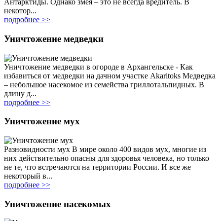
Антарктиды. Однако змея – это не всегда вредитель. В
некотор...
подробнее >>
Уничтожение медведки
Уничтожение медведки в огороде в Архангельске - Как
избавиться от медведки на дачном участке Akaritoks Медведка
– небольшое насекомое из семейства гриллотальпидных. В
длину д...
подробнее >>
Уничтожение мух
Разновидности мух В мире около 400 видов мух, многие из
них действительно опасны для здоровья человека, но только
не те, что встречаются на территории России. И все же
некоторый в...
подробнее >>
Уничтожение насекомых