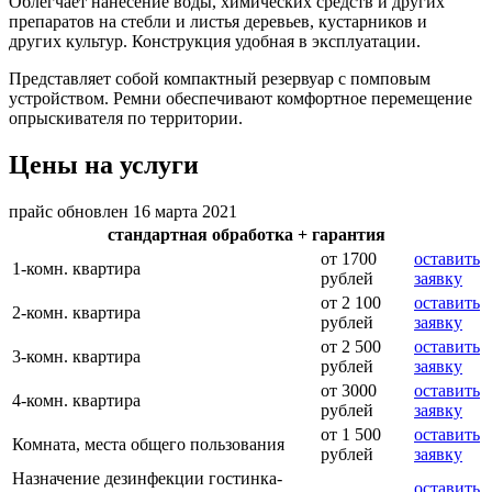
Облегчает нанесение воды, химических средств и других
препаратов на стебли и листья деревьев, кустарников и
других культур. Конструкция удобная в эксплуатации.
Представляет собой компактный резервуар с помповым
устройством. Ремни обеспечивают комфортное перемещение
опрыскивателя по территории.
Цены на услуги
прайс обновлен 16 марта 2021
стандартная обработка + гарантия
от 1700
оставить
1-комн. квартира
рублей
заявку
от 2 100
оставить
2-комн. квартира
рублей
заявку
от 2 500
оставить
3-комн. квартира
рублей
заявку
от 3000
оставить
4-комн. квартира
рублей
заявку
от 1 500
оставить
Комната, места общего пользования
рублей
заявку
Назначение дезинфекции гостинка-
оставить