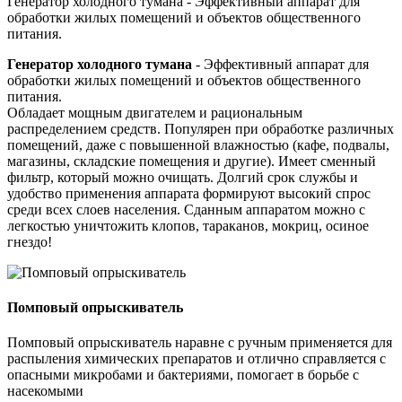
Генератор холодного тумана - Эффективный аппарат для
обработки жилых помещений и объектов общественного
питания.
Генератор холодного тумана
- Эффективный аппарат для
обработки жилых помещений и объектов общественного
питания.
Обладает мощным двигателем и рациональным
распределением средств. Популярен при обработке различных
помещений, даже с повышенной влажностью (кафе, подвалы,
магазины, складские помещения и другие). Имеет сменный
фильтр, который можно очищать. Долгий срок службы и
удобство применения аппарата формируют высокий спрос
среди всех слоев населения. Сданным аппаратом можно с
легкостью уничтожить клопов, тараканов, мокриц, осиное
гнездо!
Помповый опрыскиватель
Помповый опрыскиватель наравне с ручным применяется для
распыления химических препаратов и отлично справляется с
опасными микробами и бактериями, помогает в борьбе с
насекомыми