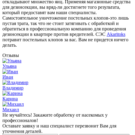
откладывают множество яиц. Применяя магазинные средства
для дезинсекции, вы вряд-ли достигнете того результата,
который предоставят вам наши специалисты.
Самостоятельное уничтожение постельных клопов-это лишь
пустая трата, так что не стоит затягивать с обработкой и
обратиться в профессиональную компанию для проведения
дезинсекции в квартире против вредителей. СЭС
Akaritoks
потравит постельных клопов за вас. Вам не придется ничего
делать.
Отзывы
Ульяна
Иван
Владимир
Карина
Михаил
Не мучайтесь! Закажите обработку от насекомых у
профессионалов!
Оставьте заявку и наш специалист перезвонит Вам для
уточнения деталей.