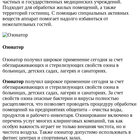
частных и государственных медицинских учреждений.
Подходит для обработки жилых помещений, а также
территорий гостиниц. С помощью специальных активных
веществ аппарат помогает надолго избавиться от
нежелательных гостей.
Озонатор
Озонатор получил широкое применение сегодня за счет
обеззараживающих и стерилизующих свойств озона в
больницах, детских садах, лагерях и санаториях.
Озонатор
получил широкое применение сегодня за счет
обеззараживающих и стерилизующих свойств озона в
больницах, детских садах, лагерях и санаториях. За счет
свойств озона опасные бактерии и вирусы полностью
расщепляются, что позволяет проводить процедуру обработки
помещений на предприятиях общепита – очистка воды,
продуктов и рабочего инвентаря. Озонирование включено в
перечень услуг многих клиринговых компаний, так как
особую важность играет не только внешняя чистота, но и
чистота воздуха. Также озонатор допустимо использовать в
фитнес центрах и спортивных залах.