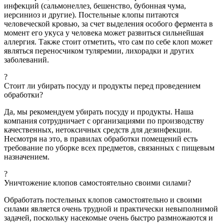
инфекций (сальмонеллез, бешенство, бубонная чума,
иерсиниоз и другие).
Постельные клопы питаются
человеческой кровью, за счет выделения особого фермента в
момент его укуса у человека может развиться сильнейшая
аллергия. Также стоит отметить, что сам по себе клоп может
являться переносчиком туляремии, лихорадки и других
заболеваний.
?
Стоит ли убирать посуду и продукты перед проведением
обработки?
Да, мы рекомендуем убирать посуду и продукты. Наша
компания сотрудничает с организациями по производству
качественных, нетоксичных средств для дезинфекции.
Несмотря на это, в правилах обработки помещений есть
требование по уборке всех предметов, связанных с пищевым
назначением.
?
Уничтожение клопов самостоятельно своими силами?
Обработать постельных клопов самостоятельно и своими
силами является очень трудной и практически невыполнимой
задачей, поскольку насекомые очень быстро размножаются и