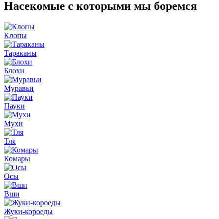
Насекомые
с которыми мы боремся
Клопы
Тараканы
Блохи
Муравьи
Пауки
Мухи
Тля
Комары
Осы
Вши
Жуки-короеды