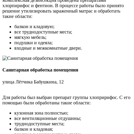
Комплексная дезинсекция проведена препаратами
хлорпирифос и фентион. В процессе работы было принято
решение утилизировать зараженный матрас и обработать
такие области:
балкон и кладовую;
все труднодоступные места;
мягкую мебель;
подушки и одеяла;
входные и межкомнатные двери.
Санитарная обработка помещения
улица Лётчика Бабушкина, 12
Для работы был выбран препарат группы хлопририфос. С его
помощью были обработаны такие области:
кухонная зона полностью;
все вентиляционные отдушины;
труднодоступные места;
балкон и кладовая;