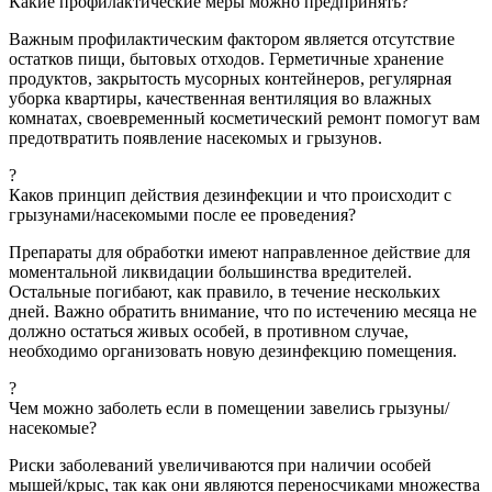
Какие профилактические меры можно предпринять?
Важным профилактическим фактором является отсутствие
остатков пищи, бытовых отходов. Герметичные хранение
продуктов, закрытость мусорных контейнеров, регулярная
уборка квартиры, качественная вентиляция во влажных
комнатах, своевременный косметический ремонт помогут вам
предотвратить появление насекомых и грызунов.
?
Каков принцип действия дезинфекции и что происходит с
грызунами/насекомыми после ее проведения?
Препараты для обработки имеют направленное действие для
моментальной ликвидации большинства вредителей.
Остальные погибают, как правило, в течение нескольких
дней. Важно обратить внимание, что по истечению месяца не
должно остаться живых особей, в противном случае,
необходимо организовать новую дезинфекцию помещения.
?
Чем можно заболеть если в помещении завелись грызуны/
насекомые?
Риски заболеваний увеличиваются при наличии особей
мышей/крыс, так как они являются переносчиками множества