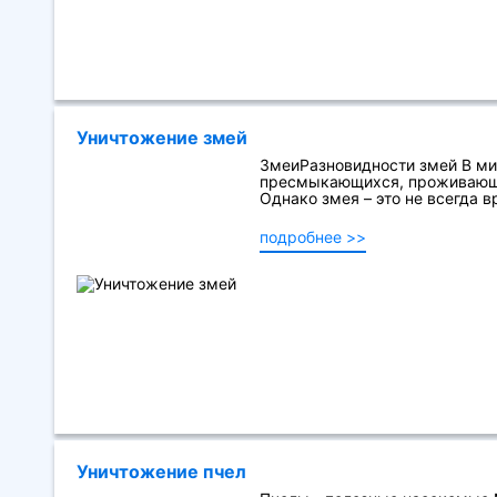
Уничтожение змей
ЗмеиРазновидности змей В ми
пресмыкающихся, проживающих
Однако змея – это не всегда вр
подробнее >>
Уничтожение пчел