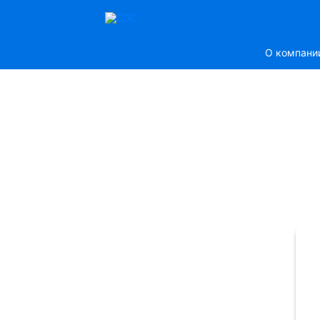
О компани
ЕМСТАНЦИЯ
ератизации Дезинсекции
стных лиц