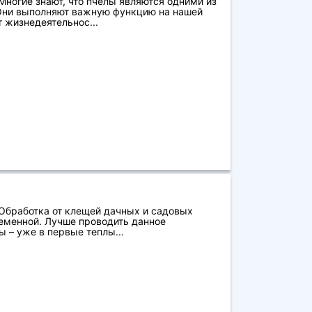
ногие знают, что пчелы являются одними из
Они выполняют важную функцию на нашей
т жизнедеятельнос...
 Обработка от клещей дачных и садовых
еменной. Лучше проводить данное
 – уже в первые теплы...