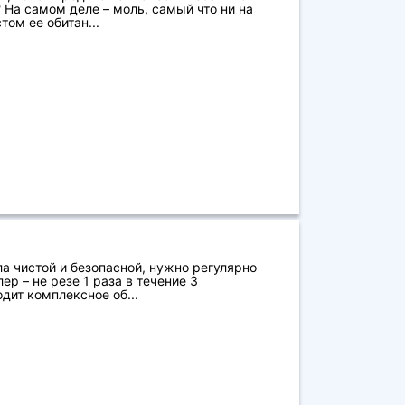
 На самом деле – моль, самый что ни на
ом ее обитан...
ла чистой и безопасной, нужно регулярно
ер – не резе 1 раза в течение 3
дит комплексное об...