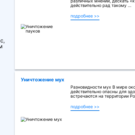
различных мнений, дескать «к
действительно рад такому ...
подробнее >>
с,
м
Уничтожение мух
Разновидности мух В мире око
действительно опасны для здор
встречаются на территории Рос
подробнее >>