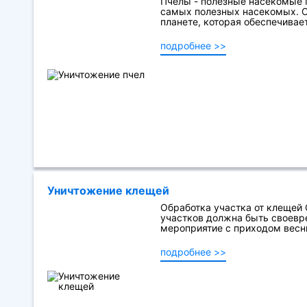
Пчелы - полезные насекомые М
самых полезных насекомых. 
планете, которая обеспечивае
подробнее >>
Уничтожение клещей
Обработка участка от клещей
участков должна быть своевр
мероприятие с приходом весны
подробнее >>