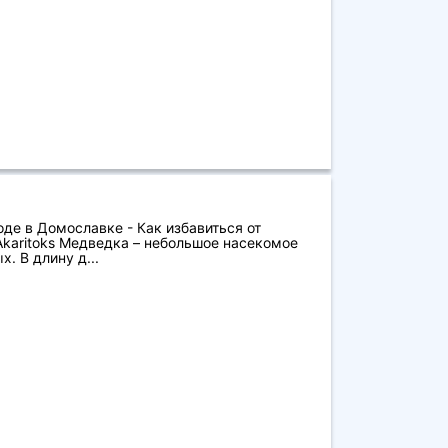
де в Домославке - Как избавиться от
karitoks Медведка – небольшое насекомое
. В длину д...