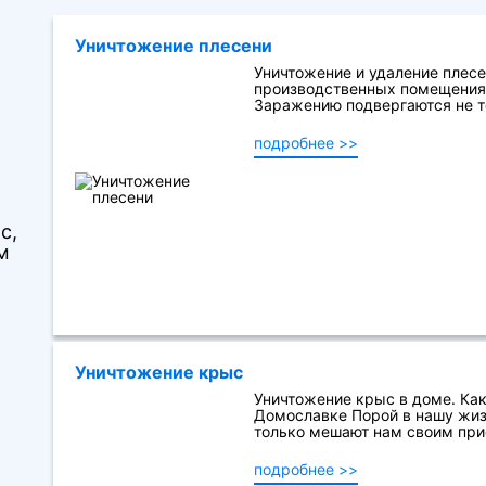
Уничтожение плесени
Уничтожение и удаление плесе
производственных помещениях
Заражению подвергаются не то
подробнее >>
с,
м
Уничтожение крыс
Уничтожение крыс в доме. Как
Домославке Порой в нашу жиз
только мешают нам своим прису
подробнее >>