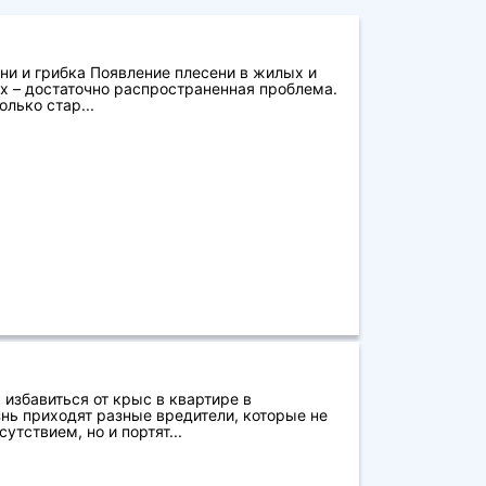
ни и грибка Появление плесени в жилых и
 – достаточно распространенная проблема.
лько стар...
 избавиться от крыс в квартире в
нь приходят разные вредители, которые не
тствием, но и портят...