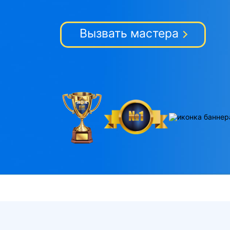
Вызвать мастера