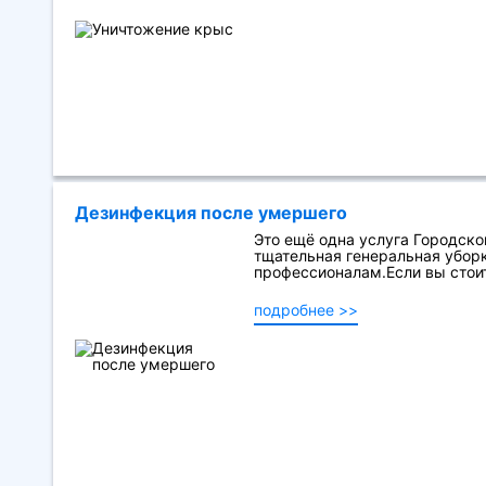
Дезинфекция после умершего
Это ещё одна услуга Городской
тщательная генеральная уборк
профессионалам.Если вы стоит
подробнее >>