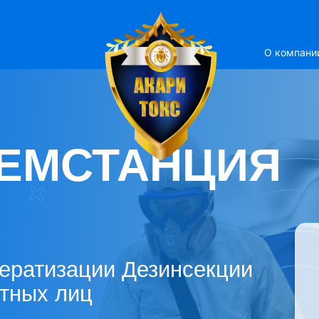
О компани
ЕМСТАНЦИЯ
ератизации Дезинсекции
стных лиц