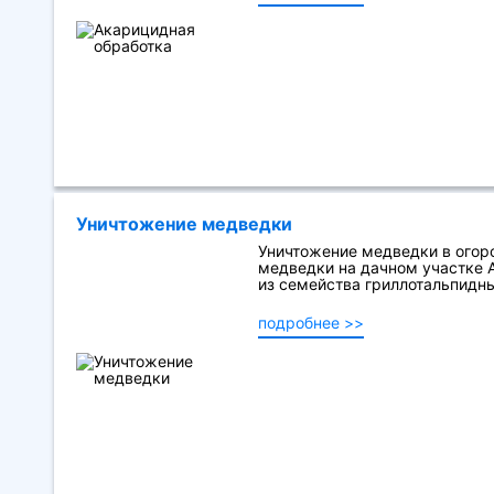
Уничтожение медведки
Уничтожение медведки в огоро
медведки на дачном участке A
из семейства гриллотальпидных
подробнее >>