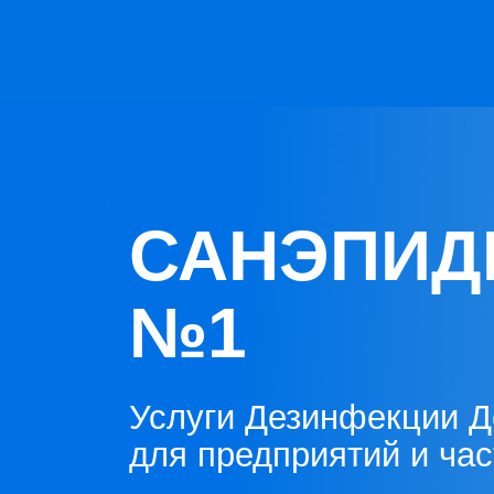
САНЭПИД
№1
Услуги Дезинфекции Д
для предприятий и ча