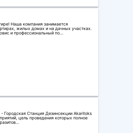
тире! Наша компания занимается
ртирах, жилых домах и на дачных участках.
вис и профессиональный по...
 - Городская Станция Дезинсекции Akaritoks
приятий, цель проведения которых полное
азитов...