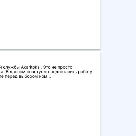
 службы Akaritoks . Это не просто
а. В данном советуем предоставить работу
е перед выбором ком...