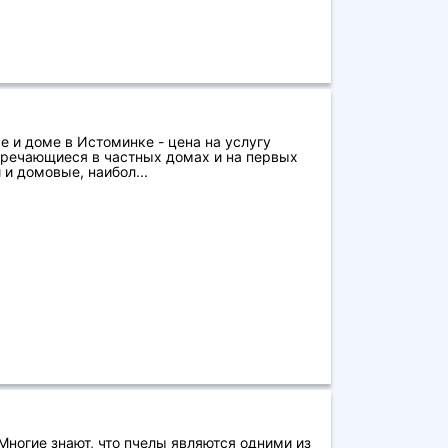
 и доме в Истоминке - цена на услугу
тречающиеся в частных домах и на первых
и домовые, наибол...
ногие знают, что пчелы являются одними из