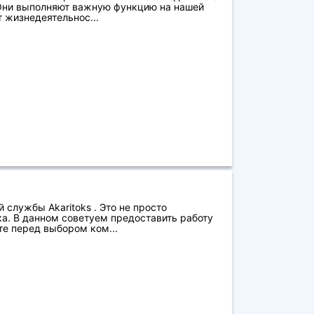
Они выполняют важную функцию на нашей
т жизнедеятельнос...
 службы Akaritoks . Это не просто
а. В данном советуем предоставить работу
е перед выбором ком...