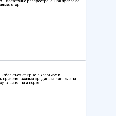
 – достаточно распространенная проблема.
лько стар...
 избавиться от крыс в квартире в
ь приходят разные вредители, которые не
тствием, но и портят...