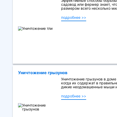
Эффективные способы борьбы
садовод или фермер знает, чт
размером всего несколько мил
подробнее >>
Уничтожение грызунов
Уничтожение грызунов в доме
когда их содержат в правильн
дикие неодомашенные мыши и 
подробнее >>