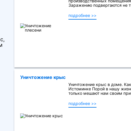
производственных помещениях
Заражению подвергаются не то
подробнее >>
с,
м
Уничтожение крыс
Уничтожение крыс в доме. Как
Истоминке Порой в нашу жизн
только мешают нам своим прису
подробнее >>