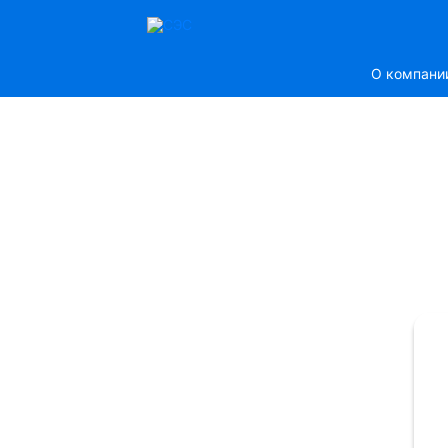
О компани
ЕМСТАНЦИЯ
ератизации Дезинсекции
стных лиц