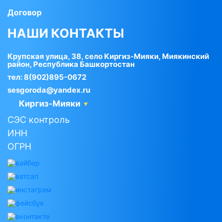
Договор
НАШИ КОНТАКТЫ
Крупская улица, 38, село Киргиз-Мияки, Миякинский
район, Республика Башкортостан
тел:
8(902)895-0672
sesgoroda@yandex.ru
Киргиз-Мияки
СЭС контроль
ИНН
ОГРН