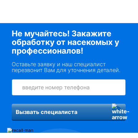
Не мучайтесь! Закажите
обработку от насекомых у
профессионалов!
Оставьте заявку и наш специалист
перезвонит Вам для уточнения деталей.
Вызвать специалиста