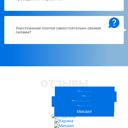
?
Уничтожение клопов самостоятельно своими
силами?
ОТЗЫВЫ
Ульяна
Иван
Владимир
Карина
Михаил