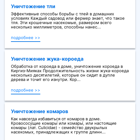
Уничтожение тли
Эффективные способы борьбы с тлей в домашних
условиях Каждый садовод или фермер знает, что такое
тля. Эти крошечные насекомые, размером всего
несколько миллиметров, способны нанес...
подробнее >>
Уничтожение жука-короеда
Обработка от короеда в доме, уничтожение короеда в
Киргиз-Мияках Продолжительность жизни жука-короеда
несколько десятилетий, которые он сидит в дупле
дерева и точит его изнутри. Кор...
подробнее >>
Уничтожение комаров
Как навсегда избавиться от комаров в доме.
Кровососу́щие комары́ или комары́, или настоящие
комары (лат. Culicidae) - семейство двукрылых
насекомых, принадлежащих к группе длинн...