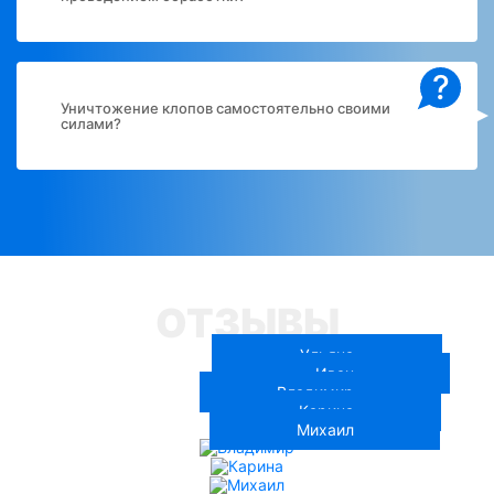
?
Уничтожение клопов самостоятельно своими
силами?
ОТЗЫВЫ
Ульяна
Иван
Владимир
Карина
Михаил