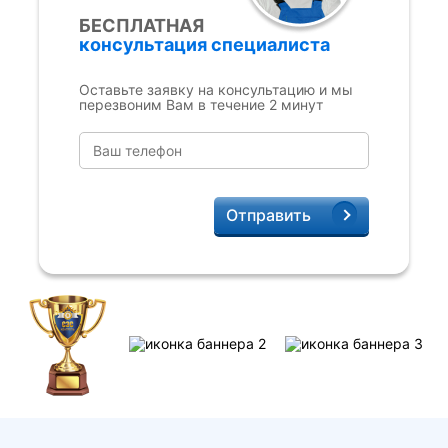
БЕСПЛАТНАЯ
консультация специалиста
Оставьте заявку на консультацию и мы
перезвоним Вам в течение 2 минут
Отправить