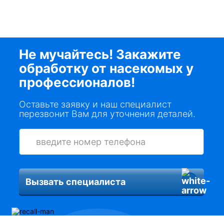
Не мучайтесь! Закажите
обработку от насекомых у
профессионалов!
Оставьте заявку и наш специалист
перезвонит Вам для уточнения деталей.
Вызвать специалиста