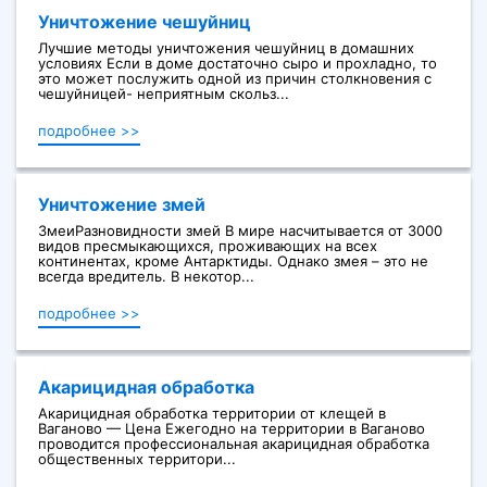
Уничтожение чешуйниц
Лучшие методы уничтожения чешуйниц в домашних
условиях Если в доме достаточно сыро и прохладно, то
это может послужить одной из причин столкновения с
чешуйницей- неприятным скольз...
подробнее >>
Уничтожение змей
ЗмеиРазновидности змей В мире насчитывается от 3000
видов пресмыкающихся, проживающих на всех
континентах, кроме Антарктиды. Однако змея – это не
всегда вредитель. В некотор...
подробнее >>
Акарицидная обработка
Акарицидная обработка территории от клещей в
Ваганово — Цена Ежегодно на территории в Ваганово
проводится профессиональная акарицидная обработка
общественных территори...