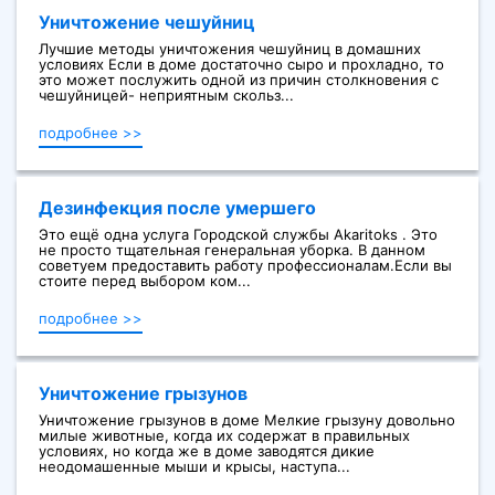
Уничтожение чешуйниц
Лучшие методы уничтожения чешуйниц в домашних
условиях Если в доме достаточно сыро и прохладно, то
это может послужить одной из причин столкновения с
чешуйницей- неприятным скольз...
подробнее >>
Дезинфекция после умершего
Это ещё одна услуга Городской службы Akaritoks . Это
не просто тщательная генеральная уборка. В данном
советуем предоставить работу профессионалам.Если вы
стоите перед выбором ком...
подробнее >>
Уничтожение грызунов
Уничтожение грызунов в доме Мелкие грызуну довольно
милые животные, когда их содержат в правильных
условиях, но когда же в доме заводятся дикие
неодомашенные мыши и крысы, наступа...