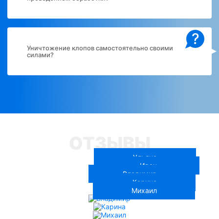
?
Уничтожение клопов самостоятельно своими
силами?
ОТЗЫВЫ
Ульяна
Иван
Владимир
Карина
Михаил