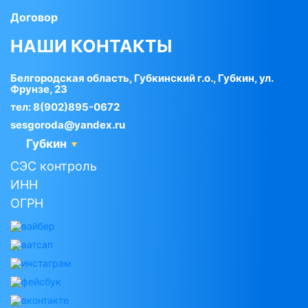
Договор
НАШИ КОНТАКТЫ
Белгородская область, Губкинский г.о., Губкин, ул.
Фрунзе, 23
тел:
8(902)895-0672
sesgoroda@yandex.ru
Губкин
СЭС контроль
ИНН
ОГРН