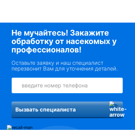
Не мучайтесь! Закажите
обработку от насекомых у
профессионалов!
Оставьте заявку и наш специалист
перезвонит Вам для уточнения деталей.
Вызвать специалиста