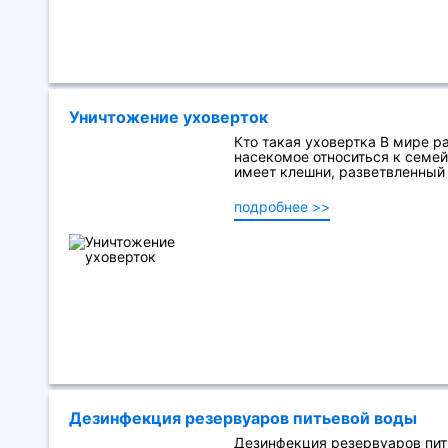
Уничтожение уховерток
Кто такая уховертка В мире р
насекомое относиться к семей
имеет клешни, разветвленный х
подробнее >>
Дезинфекция резервуаров питьевой воды
Дезинфекция резервуаров пит