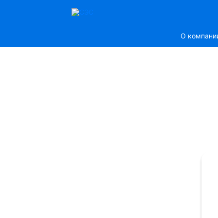
О компани
ЕМСТАНЦИЯ
ератизации Дезинсекции
стных лиц