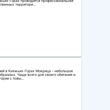
яжьих-Горах проводится профессиональная
твенных территори...
ией в Княжьих-Горах Мокрица – небольшое
бразных. Чаще всего для своего обитания и
рии с повы...