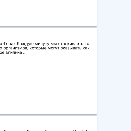
х-Горах Каждую минуту мы сталкивается с
 организмов, которые могут оказывать как
е влияние ...