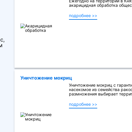
Ежегодно на территории в Кн
акарицидная обработка общес
подробнее >>
с,
м
Уничтожение мокриц
Уничтожение мокриц с гарант
насекомое из семейства ракоо
размножения выбирает террито
подробнее >>