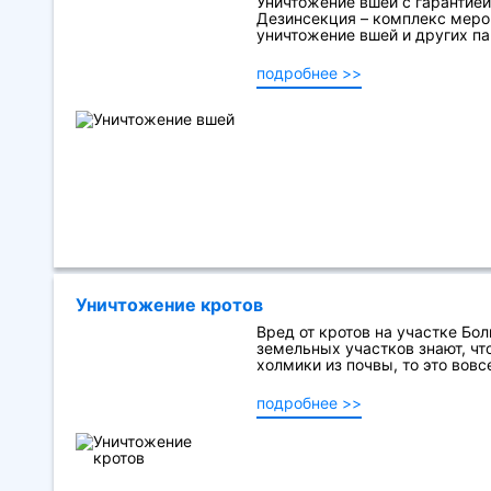
Уничтожение вшей с гарантией
Дезинсекция – комплекс меро
уничтожение вшей и других пар
подробнее >>
Уничтожение кротов
Вред от кротов на участке Бо
земельных участков знают, чт
холмики из почвы, то это вовсе
подробнее >>