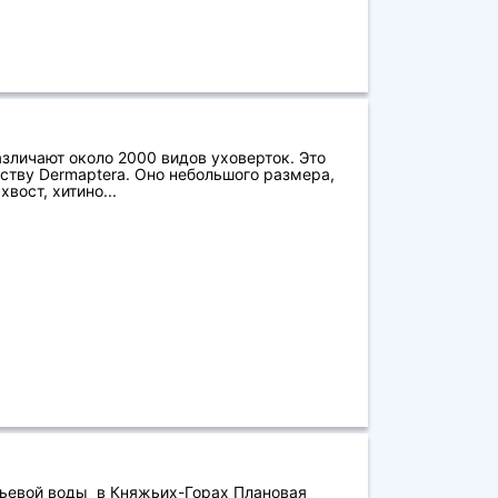
азличают около 2000 видов уховерток. Это
ству Dermaptera. Оно небольшого размера,
вост, хитино...
ьевой воды в Княжьих-Горах Плановая