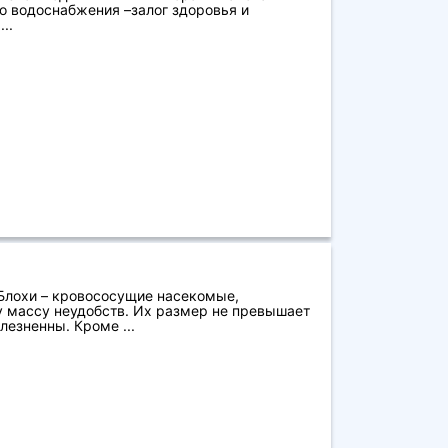
о водоснабжения –залог здоровья и
..
 Блохи – кровососущие насекомые,
у массу неудобств. Их размер не превышает
лезненны. Кроме ...