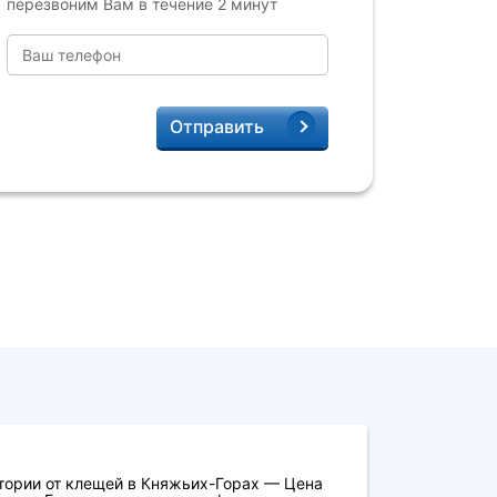
перезвоним Вам в течение 2 минут
Отправить
тории от клещей в Княжьих-Горах — Цена