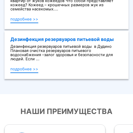
квартир от жуков кожеедов Что собой представляет
кожеед? Кожеед – крошечных размеров жук из
семейства насекомых....
подробнее >>
Дезинфекция резервуаров питьевой воды
Дезинфекция резервуаров питьевой воды в Дудино
Плановая очистка резервуаров питьевого
водоснабжения –залог здоровья и безопасности для
людей. Если ...
подробнее >>
НАШИ ПРЕИМУЩЕСТВА