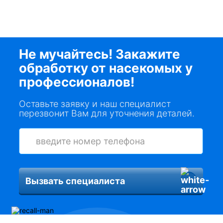
Не мучайтесь! Закажите
обработку от насекомых у
профессионалов!
Оставьте заявку и наш специалист
перезвонит Вам для уточнения деталей.
Вызвать специалиста