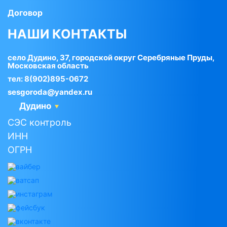
Договор
НАШИ КОНТАКТЫ
село Дудино, 37, городской округ Серебряные Пруды,
Московская область
тел:
8(902)895-0672
sesgoroda@yandex.ru
Дудино
СЭС контроль
ИНН
ОГРН