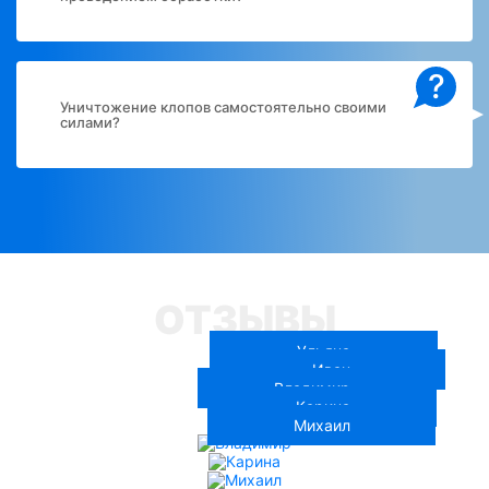
?
Уничтожение клопов самостоятельно своими
силами?
ОТЗЫВЫ
Ульяна
Иван
Владимир
Карина
Михаил