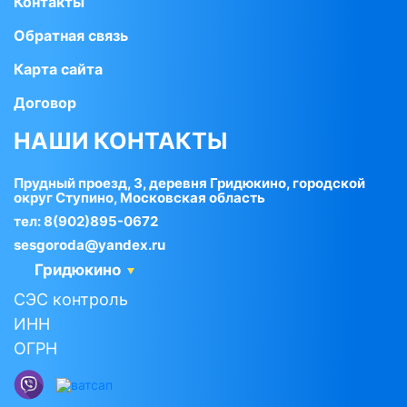
Контакты
Обратная связь
Карта сайта
Договор
НАШИ КОНТАКТЫ
Прудный проезд, 3, деревня Гридюкино, городской
округ Ступино, Московская область
тел:
8(902)895-0672
sesgoroda@yandex.ru
Гридюкино
СЭС контроль
ИНН
ОГРН