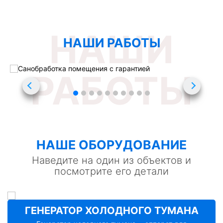
НАШИ
НАШИ РАБОТЫ
Санобработка помещения с гарантией
1-й Сельскохозяйственный проезд, 3
РАБОТЫ
НАШE ОБОРУДОВАНИЕ
Наведите на один из объектов и
посмотрите его детали
ГЕНЕРАТОР ХОЛОДНОГО ТУМАНА