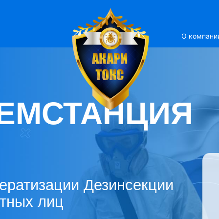
О компани
ЕМСТАНЦИЯ
ератизации Дезинсекции
стных лиц