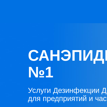
САНЭПИД
№1
Услуги Дезинфекции Д
для предприятий и ча