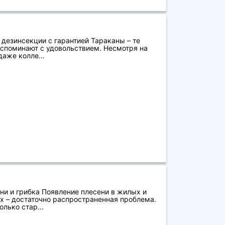
 дезинсекции с гарантией Тараканы – те
вспоминают с удовольствием. Несмотря на
даже колле...
ни и грибка Появление плесени в жилых и
 – достаточно распространенная проблема.
лько стар...