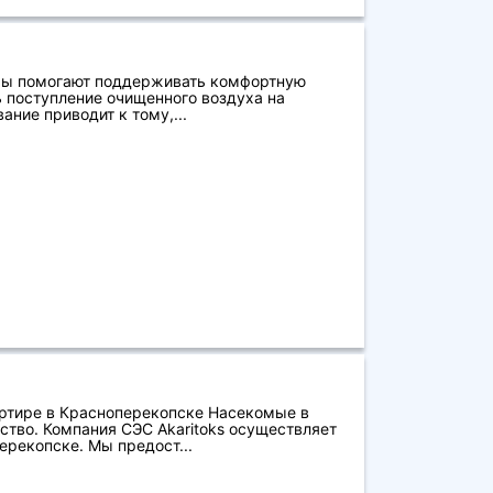
мы помогают поддерживать комфортную
 поступление очищенного воздуха на
ание приводит к тому,...
ртире в Красноперекопске Насекомые в
ство. Компания СЭС Akaritoks осуществляет
ерекопске. Мы предост...