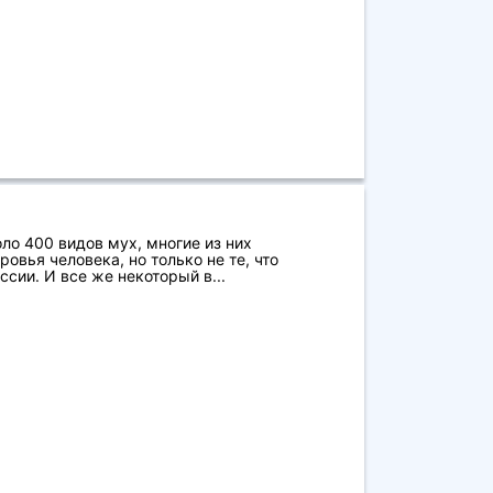
ло 400 видов мух, многие из них
овья человека, но только не те, что
сии. И все же некоторый в...