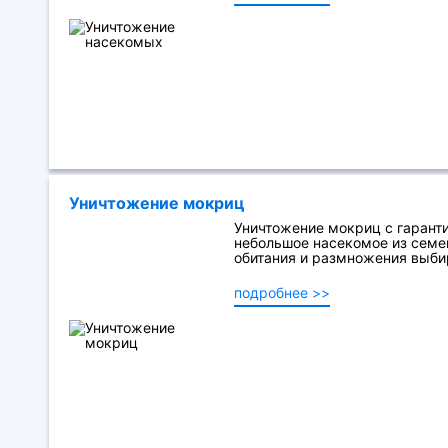
Уничтожение мокриц
Уничтожение мокриц с гарант
небольшое насекомое из семе
обитания и размножения выбир
подробнее >>