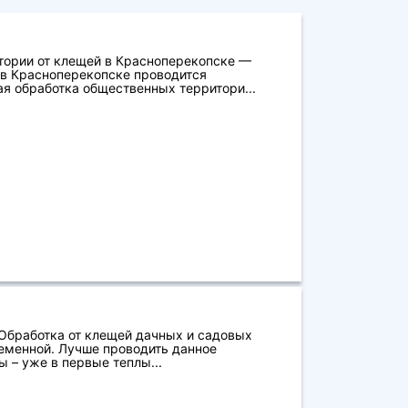
тории от клещей в Красноперекопске —
 в Красноперекопске проводится
я обработка общественных территори...
 Обработка от клещей дачных и садовых
еменной. Лучше проводить данное
 – уже в первые теплы...