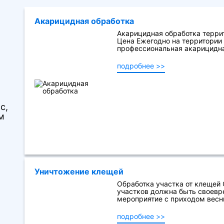
Акарицидная обработка
Акарицидная обработка терри
Цена Ежегодно на территории
профессиональная акарицидна
подробнее >>
с,
м
Уничтожение клещей
Обработка участка от клещей
участков должна быть своевр
мероприятие с приходом весны
подробнее >>