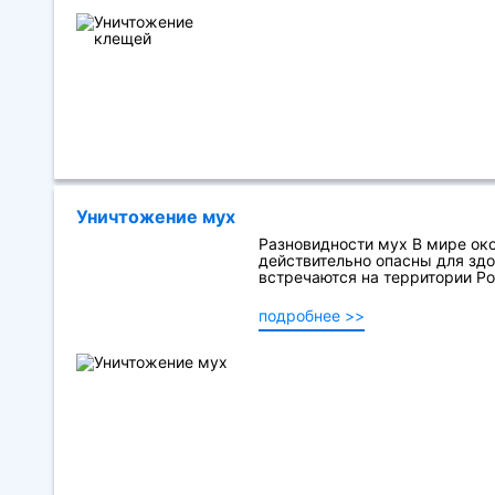
Уничтожение мух
Разновидности мух В мире око
действительно опасны для здор
встречаются на территории Рос
подробнее >>