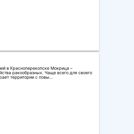
ией в Красноперекопске Мокрица –
йства ракообразных. Чаще всего для своего
ает территории с повы...