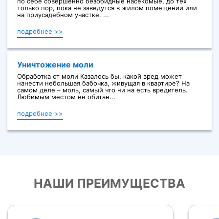
по себе совершенно безобидные насекомые, до тех
только пор, пока не заведутся в жилом помещении или
на приусадебном участке. ...
подробнее >>
Уничтожение моли
Обработка от моли Казалось бы, какой вред может
нанести небольшая бабочка, живущая в квартире? На
самом деле – моль, самый что ни на есть вредитель.
Любимым местом ее обитан...
подробнее >>
НАШИ ПРЕИМУЩЕСТВА