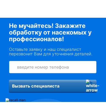
Не мучайтесь! Закажите
обработку от насекомых у
профессионалов!
Оставьте заявку и наш специалист
перезвонит Вам для уточнения деталей.
Вызвать специалиста