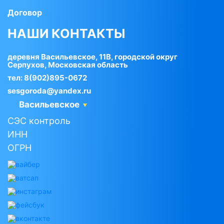
Договор
НАШИ КОНТАКТЫ
деревня Васильевское, 11В, городской округ
Серпухов, Московская область
тел:
8(902)895-0672
sesgoroda@yandex.ru
Васильевское
СЭС контроль
ИНН
ОГРН