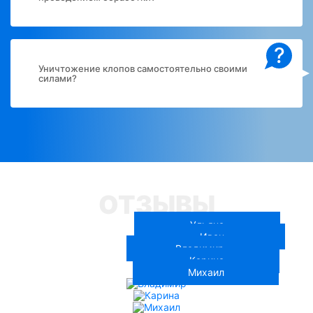
?
Уничтожение клопов самостоятельно своими
силами?
ОТЗЫВЫ
Ульяна
Иван
Владимир
Карина
Михаил