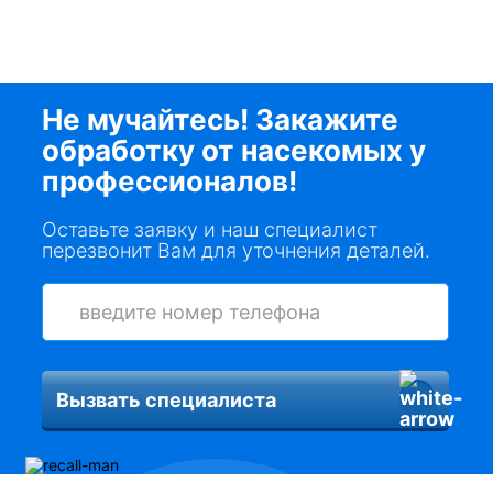
Не мучайтесь! Закажите
обработку от насекомых у
профессионалов!
Оставьте заявку и наш специалист
перезвонит Вам для уточнения деталей.
Вызвать специалиста