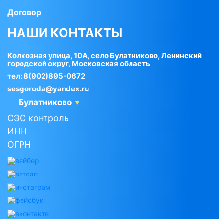
Договор
НАШИ КОНТАКТЫ
Колхозная улица, 10А, село Булатниково, Ленинский
городской округ, Московская область
тел:
8(902)895-0672
sesgoroda@yandex.ru
Булатниково
СЭС контроль
ИНН
ОГРН