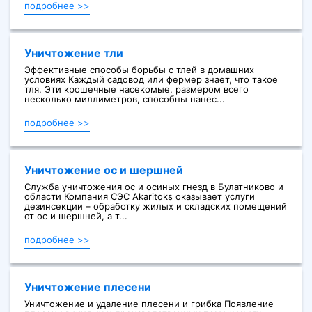
подробнее >>
Уничтожение тли
Эффективные способы борьбы с тлей в домашних
условиях Каждый садовод или фермер знает, что такое
тля. Эти крошечные насекомые, размером всего
несколько миллиметров, способны нанес...
подробнее >>
Уничтожение ос и шершней
Служба уничтожения ос и осиных гнезд в Булатниково и
области Компания СЭС Akaritoks оказывает услуги
дезинсекции – обработку жилых и складских помещений
от ос и шершней, а т...
подробнее >>
Уничтожение плесени
Уничтожение и удаление плесени и грибка Появление