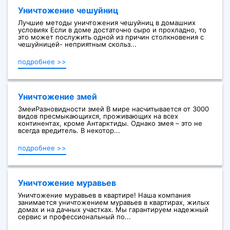
Уничтожение чешуйниц
Лучшие методы уничтожения чешуйниц в домашних
условиях Если в доме достаточно сыро и прохладно, то
это может послужить одной из причин столкновения с
чешуйницей- неприятным скольз...
подробнее >>
Уничтожение змей
ЗмеиРазновидности змей В мире насчитывается от 3000
видов пресмыкающихся, проживающих на всех
континентах, кроме Антарктиды. Однако змея – это не
всегда вредитель. В некотор...
подробнее >>
Уничтожение муравьев
Уничтожение муравьев в квартире! Наша компания
занимается уничтожением муравьев в квартирах, жилых
домах и на дачных участках. Мы гарантируем надежный
сервис и профессиональный по...