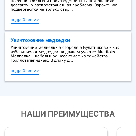
плесени в жилых и производственных помещениях –
достаточно распространенная проблема. Заражению
подвергаются не только стар...
подробнее >>
Уничтожение медведки
Уничтожение медведки в огороде в Булатниково - Как
избавиться от медведки на дачном участке Akaritoks
Медведка – небольшое насекомое из семейства
гриллотальпидных. В длину д...
подробнее >>
НАШИ ПРЕИМУЩЕСТВА