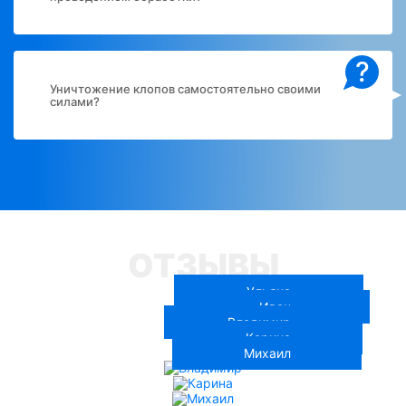
?
Уничтожение клопов самостоятельно своими
силами?
ОТЗЫВЫ
Ульяна
Иван
Владимир
Карина
Михаил