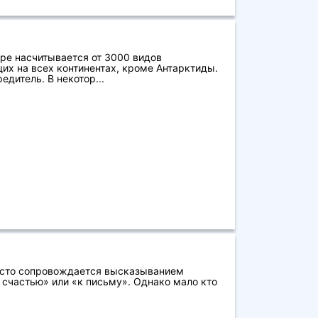
ре насчитывается от 3000 видов
 на всех континентах, кроме Антарктиды.
едитель. В некотор...
асто сопровождается высказыванием
 счастью» или «к письму». Однако мало кто