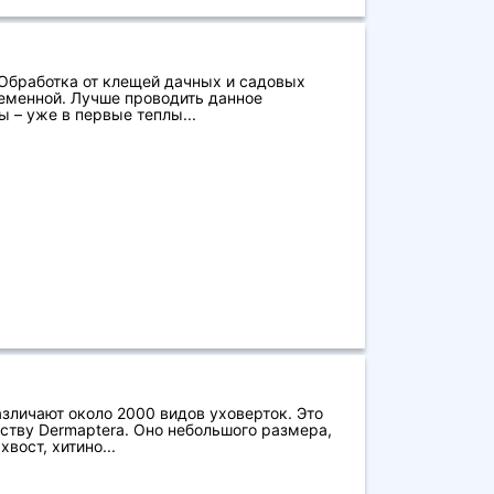
 Обработка от клещей дачных и садовых
еменной. Лучше проводить данное
 – уже в первые теплы...
азличают около 2000 видов уховерток. Это
ству Dermaptera. Оно небольшого размера,
вост, хитино...