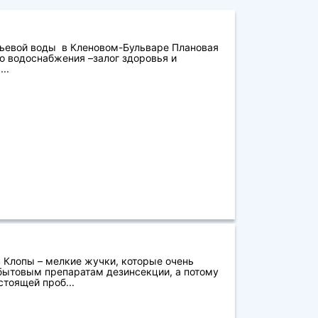
ьевой воды в Кленовом-Бульваре Плановая
о водоснабжения –залог здоровья и
..
 Клопы – мелкие жучки, которые очень
бытовым препаратам дезинсекции, а потому
стоящей проб...