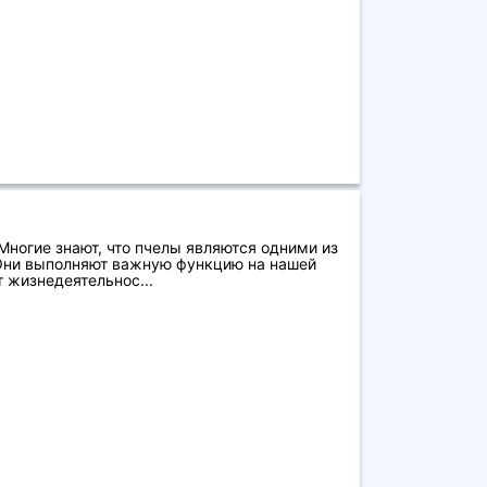
ногие знают, что пчелы являются одними из
Они выполняют важную функцию на нашей
т жизнедеятельнос...