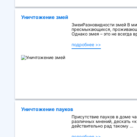
Уничтожение змей
ЗмеиРазновидности змей В ми
пресмыкающихся, проживающих
Однако змея – это не всегда вр
подробнее >>
Уничтожение пауков
Присутствие пауков в доме ч
различных мнений, дескать «к
действительно рад такому ...
подробнее >>