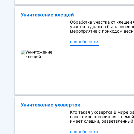
Уничтожение клещей
Обработка участка от клещей
участков должна быть своевр
мероприятие с приходом весны
подробнее >>
Уничтожение уховерток
Кто такая уховертка В мире р
насекомое относиться к семей
имеет клешни, разветвленный х
подробнее >>