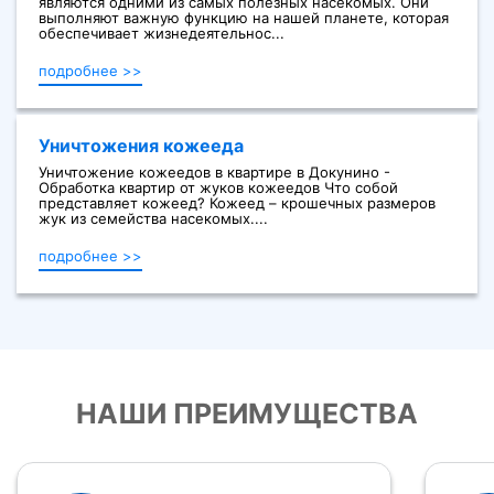
являются одними из самых полезных насекомых. Они
выполняют важную функцию на нашей планете, которая
обеспечивает жизнедеятельнос...
подробнее >>
Уничтожения кожееда
Уничтожение кожеедов в квартире в Докунино -
Обработка квартир от жуков кожеедов Что собой
представляет кожеед? Кожеед – крошечных размеров
жук из семейства насекомых....
подробнее >>
НАШИ ПРЕИМУЩЕСТВА