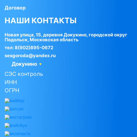
Договор
НАШИ КОНТАКТЫ
Новая улица, 15, деревня Докукино, городской округ
Подольск, Московская область
тел:
8(902)895-0672
sesgoroda@yandex.ru
Докунино
СЭС контроль
ИНН
ОГРН