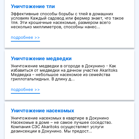
Уничтожение тли
Эффективные способы борьбы с тлей в домашних
условиях Каждый садовод или фермер знает, что такое
тля. Эти крошечные насекомые, размером всего
несколько миллиметров, способны нанес...
подробнее >>
Уничтожение медведки
Уничтожение медведки в огороде в Докунино - Как
избавиться от медведки на дачном участке Akaritoks
Медведка – небольшое насекомое из семейства
гриллотальпидных. В длину д...
подробнее >>
Уничтожение насекомых
Уничтожение насекомых в квартире в Докунино
Насекомые в доме – не самое лучшее соседство.
Компания СЭС Akaritoks осуществляет услуги
дезинсекции в Докунино. Мы предост...