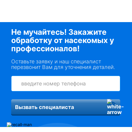
Не мучайтесь! Закажите
обработку от насекомых у
профессионалов!
Оставьте заявку и наш специалист
перезвонит Вам для уточнения деталей.
Вызвать специалиста