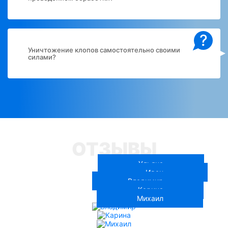
?
Уничтожение клопов самостоятельно своими
силами?
ОТЗЫВЫ
Ульяна
Иван
Владимир
Карина
Михаил