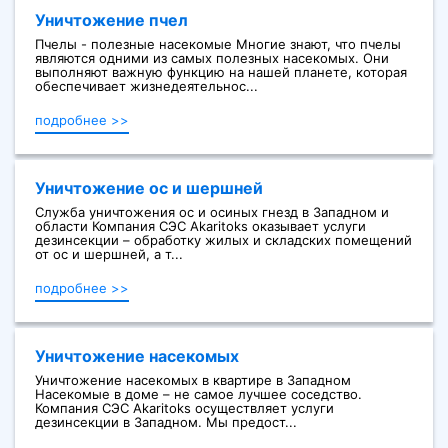
Уничтожение пчел
Пчелы - полезные насекомые Многие знают, что пчелы
являются одними из самых полезных насекомых. Они
выполняют важную функцию на нашей планете, которая
обеспечивает жизнедеятельнос...
подробнее >>
Уничтожение ос и шершней
Служба уничтожения ос и осиных гнезд в Западном и
области Компания СЭС Akaritoks оказывает услуги
дезинсекции – обработку жилых и складских помещений
от ос и шершней, а т...
подробнее >>
Уничтожение насекомых
Уничтожение насекомых в квартире в Западном
Насекомые в доме – не самое лучшее соседство.
Компания СЭС Akaritoks осуществляет услуги
дезинсекции в Западном. Мы предост...