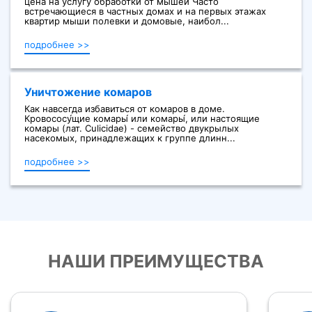
цена на услугу обработки от мышей Часто
встречающиеся в частных домах и на первых этажах
квартир мыши полевки и домовые, наибол...
подробнее >>
Уничтожение комаров
Как навсегда избавиться от комаров в доме.
Кровососу́щие комары́ или комары́, или настоящие
комары (лат. Culicidae) - семейство двукрылых
насекомых, принадлежащих к группе длинн...
подробнее >>
НАШИ ПРЕИМУЩЕСТВА