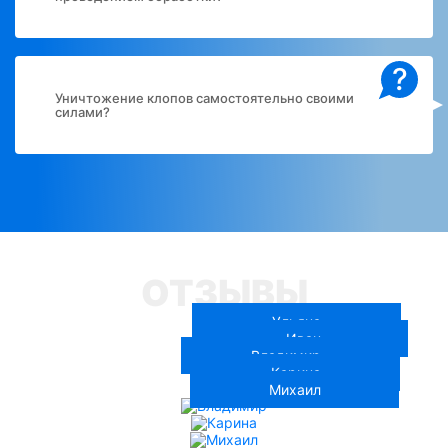
?
Уничтожение клопов самостоятельно своими
силами?
ОТЗЫВЫ
Ульяна
Иван
Владимир
Карина
Михаил