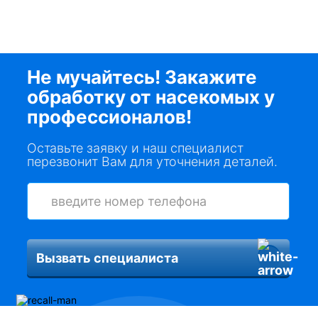
Не мучайтесь! Закажите
обработку от насекомых у
профессионалов!
Оставьте заявку и наш специалист
перезвонит Вам для уточнения деталей.
Вызвать специалиста