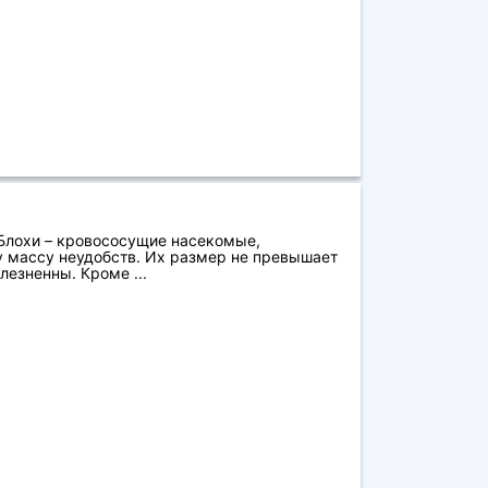
 Блохи – кровососущие насекомые,
у массу неудобств. Их размер не превышает
лезненны. Кроме ...