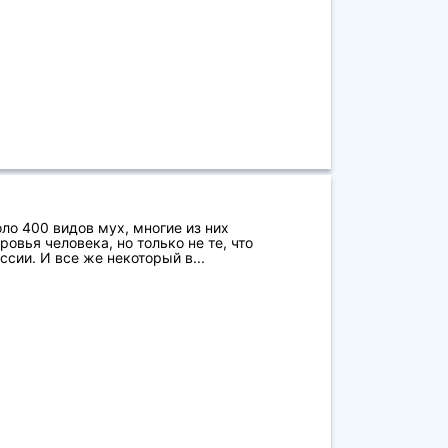
ло 400 видов мух, многие из них
овья человека, но только не те, что
сии. И все же некоторый в...