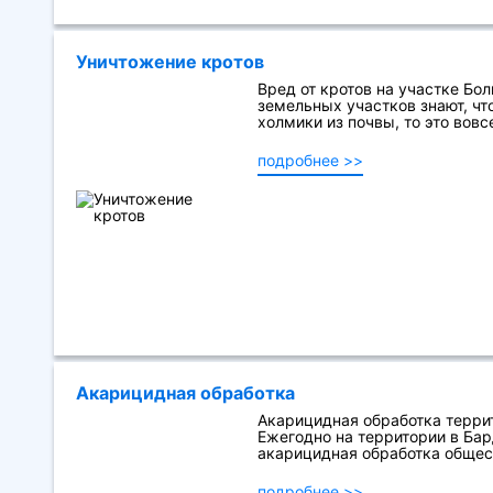
Уничтожение кротов
Вред от кротов на участке Бо
земельных участков знают, чт
холмики из почвы, то это вовсе
подробнее >>
Акарицидная обработка
Акарицидная обработка терри
Ежегодно на территории в Ба
акарицидная обработка общес
подробнее >>