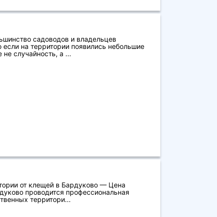
льшинство садоводов и владельцев
о если на территории появились небольшие
 не случайность, а ...
тории от клещей в Бардуково — Цена
рдуково проводится профессиональная
твенных территори...