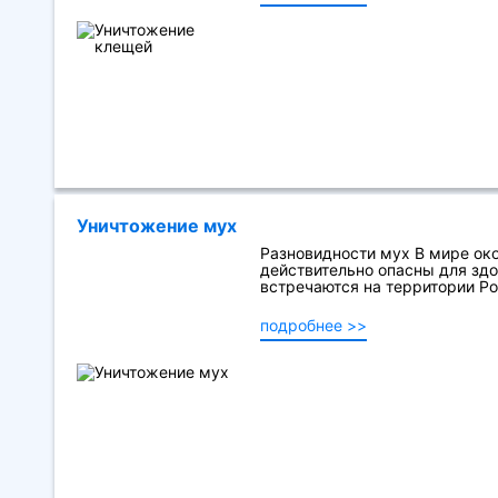
Уничтожение мух
Разновидности мух В мире око
действительно опасны для здор
встречаются на территории Рос
подробнее >>