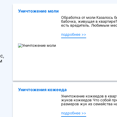
Уничтожение моли
Обработка от моли Казалось б
бабочка, живущая в квартире?
есть вредитель. Любимым мест
подробнее >>
с,
м
Уничтожения кожееда
Уничтожение кожеедов в кварт
жуков кожеедов Что собой пр
размеров жук из семейства на
подробнее >>