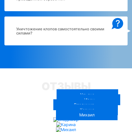
?
Уничтожение клопов самостоятельно своими
силами?
ОТЗЫВЫ
Ульяна
Иван
Владимир
Карина
Михаил