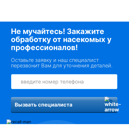
Не мучайтесь! Закажите
обработку от насекомых у
профессионалов!
Оставьте заявку и наш специалист
перезвонит Вам для уточнения деталей.
Вызвать специалиста