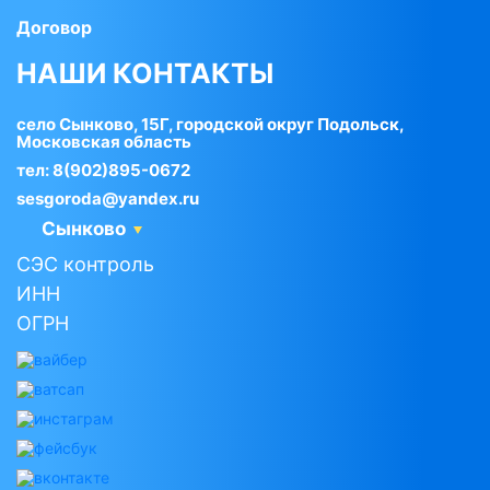
Договор
НАШИ КОНТАКТЫ
село Сынково, 15Г, городской округ Подольск,
Московская область
тел:
8(902)895-0672
sesgoroda@yandex.ru
Сынково
СЭС контроль
ИНН
ОГРН