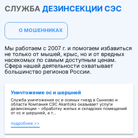
СЛУЖБА
ДЕЗИНСЕКЦИИ СЭС
О МОШЕННИКАХ
Мы работаем с 2007 г. и помогаем избавиться
не только от мышей, крыс, но и от вредных
насекомых по самым доступным ценам.
Сфера нашей деятельности охватывает
большинство регионов России.
Уничтожение ос и шершней
Служба уничтожения ос и осиных гнезд в Сынково и
области Компания СЭС Akaritoks оказывает услуги
дезинсекции – обработку жилых и складских помещений
от ос и шершней, а т...
подробнее >>