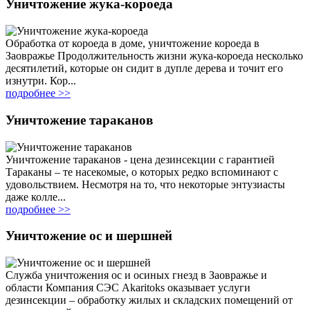
Уничтожение жука-короеда
Обработка от короеда в доме, уничтожение короеда в
Заовражье Продолжительность жизни жука-короеда несколько
десятилетий, которые он сидит в дупле дерева и точит его
изнутри. Кор...
подробнее >>
Уничтожение тараканов
Уничтожение тараканов - цена дезинсекции с гарантией
Тараканы – те насекомые, о которых редко вспоминают с
удовольствием. Несмотря на то, что некоторые энтузиасты
даже колле...
подробнее >>
Уничтожение ос и шершней
Служба уничтожения ос и осиных гнезд в Заовражье и
области Компания СЭС Akaritoks оказывает услуги
дезинсекции – обработку жилых и складских помещений от