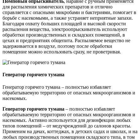
Помповый опрыскиватель
, наравне с ручным применяется
для распыления химических препаратов и отлично
справляется с опасными микробами и бактериями, помогает в
борьбе с насекомыми, а также устраняет неприятные запахи.
Благодаря охвату больших площадей и высокой скорости
распыления вещества, электроопрыскиватель используют
обработки производственных и складских помещений, в
цехах и предприятиях общепита. Распыляемое вещество не
задерживается в воздухе, поэтому после обработки
помещение можно использовать сразу, не проветривая.
Генератор горячего тумана
Генератор горячего тумана – полностью избавляет
обрабатываемую территорию от опасных микроорганизмов и
насекомых.
Генератор горячего тумана
– полностью избавляет
обрабатываемую территорию от опасных микроорганизмов и
насекомых. Активно используется для дезинфекции любых
типов помещений – от медучреждений до салонов красоты.
Применим на дачах, коттеджах, в детских садах и школах, и на
любых производственных помещения складского типа, в том