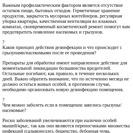
Важным профилактическим фактором является отсутствие
остатков пищи, бытовых отходов. Герметичные хранение
продуктов, закрытость мусорных контейнеров, регулярная
уборка квартиры, качественная вентиляция во влажных
комнатах, своевременный косметический ремонт помогут вам
предотвратить появление насекомых и грызунов.
?
Каков принцип действия дезинфекции и что происходит с
грызунами/насекомыми после ее проведения?
Препараты для обработки имеют направленное действие для
моментальной ликвидации большинства вредителей.
Остальные погибают, как правило, в течение нескольких
дней. Важно обратить внимание, что по истечению месяца не
должно остаться живых особей, в противном случае,
необходимо организовать новую дезинфекцию помещения.
?
Чем можно заболеть если в помещении завелись грызуны/
насекомые?
Риски заболеваний увеличиваются при наличии особей
мышей/крыс, так как они являются переносчиками множества
инфекций (сальмонеллез, бешенство, бубонная чума,