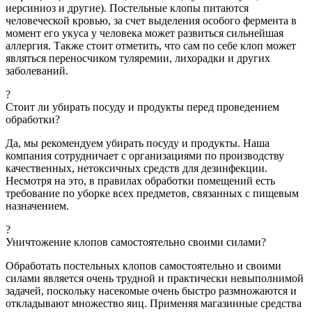
иерсиниоз и другие).
Постельные клопы питаются
человеческой кровью, за счет выделения особого фермента в
момент его укуса у человека может развиться сильнейшая
аллергия. Также стоит отметить, что сам по себе клоп может
являться переносчиком туляремии, лихорадки и других
заболеваний.
?
Стоит ли убирать посуду и продукты перед проведением
обработки?
Да, мы рекомендуем убирать посуду и продукты. Наша
компания сотрудничает с организациями по производству
качественных, нетоксичных средств для дезинфекции.
Несмотря на это, в правилах обработки помещений есть
требование по уборке всех предметов, связанных с пищевым
назначением.
?
Уничтожение клопов самостоятельно своими силами?
Обработать постельных клопов самостоятельно и своими
силами является очень трудной и практически невыполнимой
задачей, поскольку насекомые очень быстро размножаются и
откладывают множество яиц. Применяя магазинные средства