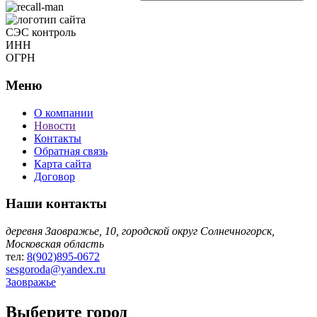
СЭС контроль
ИНН
ОГРН
Меню
О компании
Новости
Контакты
Обратная связь
Карта сайта
Договор
Наши контакты
деревня Заовражье, 10, городской округ Солнечногорск,
Московская область
тел:
8(902)895-0672
sesgoroda@yandex.ru
Заовражье
Выберите город