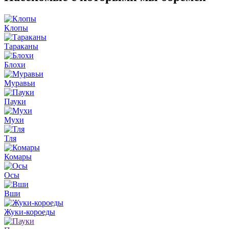
Клопы
Тараканы
Блохи
Муравьи
Пауки
Мухи
Тля
Комары
Осы
Вши
Жуки-короеды