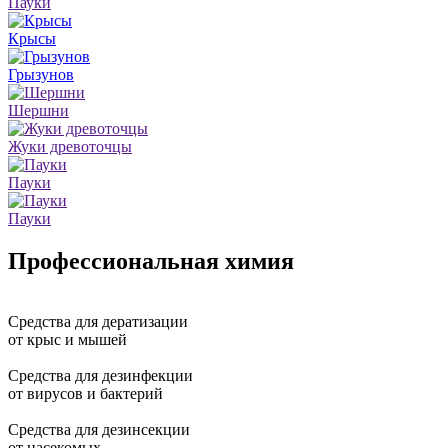
Пауки
Крысы
Грызунов
Шершни
Жуки древоточцы
Пауки
Пауки
Профессиональная
химия
Средства
для дератизации
от крыс и мышей
Средства
для дезинфекции
от вирусов и бактерий
Средства
для дезинсекции
от насекомых