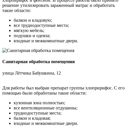
хлорпирифос и фентион. В процессе работы было принято
решение утилизировать зараженный матрас и обработать
такие области:
балкон и кладовую;
все труднодоступные места;
мягкую мебель;
подушки и одеяла;
входные и межкомнатные двери.
Санитарная обработка помещения
улица Лётчика Бабушкина, 12
Для работы был выбран препарат группы хлопририфос. С его
помощью были обработаны такие области:
кухонная зона полностью;
все вентиляционные отдушины;
труднодоступные места;
балкон и кладовая;
входные и межкомнатные двери.