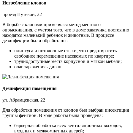
Истребление клопов
проезд Путевой, 22
В борьбе с клопами применялся метод местного
опрыскивания, с учетом того, что в доме заказчика постоянно
находятся маленький ребенок и животные. В процессе
дезинфекции были обработаны:
плинтуса и потолочные стыки, что предотвратить
свободное перемещение насекомых по квартире;
труднодоступные места корпусной и мягкой мебели;
очаг заражения - диван.
Дезинфекция помещения
ул. Абрамцевская, 22
Для обработки помещения от клопов был выбран инсектицид
группы фентион. В ходе работы была проведена:
барьерная обработка всех вентиляционных выходов,
входных и межкомнатных дверей;