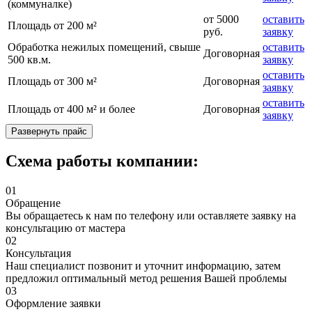
(коммуналке)
от 5000
оставить
Площадь от 200 м²
руб.
заявку
Обработка нежилых помещений, свыше
оставить
Договорная
500 кв.м.
заявку
оставить
Площадь от 300 м²
Договорная
заявку
оставить
Площадь от 400 м² и более
Договорная
заявку
Развернуть прайс
Схема работы компании:
01
Обращение
Вы обращаетесь к нам по телефону или оставляете заявку на
консультацию от мастера
02
Консультация
Наш специалист позвонит и уточнит информацию, затем
предложил оптимальный метод решения Вашей проблемы
03
Оформление заявки