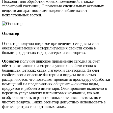
Подходит для обработки жилых помещений, а также
территорий гостиниц. С помощью специальных активных
веществ аппарат помогает надолго избавиться от
нежелательных гостей.
Озонатор
Озонатор получил широкое применение сегодня за счет
обеззараживающих и стерилизующих свойств озона в
больницах, детских садах, лагерях и санаториях.
Озонатор
получил широкое применение сегодня за счет
обеззараживающих и стерилизующих свойств озона в
больницах, детских садах, лагерях и санаториях. За счет
свойств озона опасные бактерии и вирусы полностью
расщепляются, что позволяет проводить процедуру обработки
помещений на предприятиях общепита – очистка воды,
продуктов и рабочего инвентаря. Озонирование включено в
перечень услуг многих клиринговых компаний, так как
особую важность играет не только внешняя чистота, но и
чистота воздуха. Также озонатор допустимо использовать в
фитнес центрах и спортивных залах.