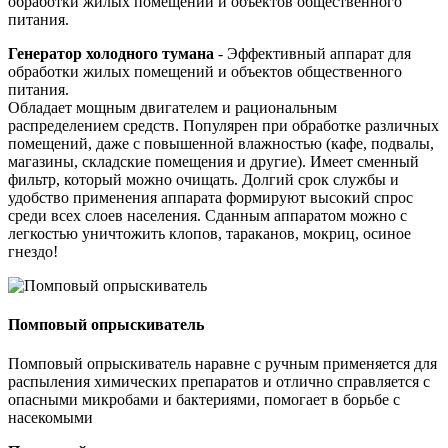
обработки жилых помещений и объектов общественного
питания.
Генератор холодного тумана
- Эффективный аппарат для
обработки жилых помещений и объектов общественного
питания.
Обладает мощным двигателем и рациональным
распределением средств. Популярен при обработке различных
помещений, даже с повышенной влажностью (кафе, подвалы,
магазины, складские помещения и другие). Имеет сменный
фильтр, который можно очищать. Долгий срок службы и
удобство применения аппарата формируют высокий спрос
среди всех слоев населения. Сданным аппаратом можно с
легкостью уничтожить клопов, тараканов, мокриц, осиное
гнездо!
Помповый опрыскиватель
Помповый опрыскиватель наравне с ручным применяется для
распыления химических препаратов и отлично справляется с
опасными микробами и бактериями, помогает в борьбе с
насекомыми