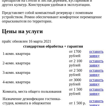
препаратов на стебли и листья деревьев, кустарников и
других культур. Конструкция удобная в эксплуатации.
Представляет собой компактный резервуар с помповым
устройством. Ремни обеспечивают комфортное перемещение
опрыскивателя по территории.
Цены на услуги
прайс обновлен 16 марта 2021
стандартная обработка + гарантия
от 1700
оставить
1-комн. квартира
рублей
заявку
от 2 100
оставить
2-комн. квартира
рублей
заявку
от 2 500
оставить
3-комн. квартира
рублей
заявку
от 3000
оставить
4-комн. квартира
рублей
заявку
от 1 500
оставить
Комната, места общего пользования
рублей
заявку
Назначение дезинфекции гостинка-
оставить
студия, комната в общежитии
от 1 500 р.
заявку