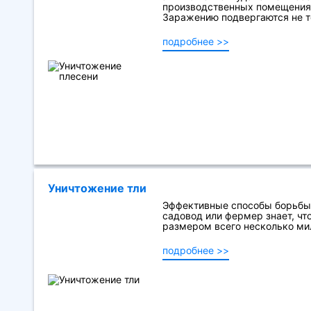
производственных помещениях
Заражению подвергаются не то
подробнее >>
Уничтожение тли
Эффективные способы борьбы
садовод или фермер знает, чт
размером всего несколько мил
подробнее >>