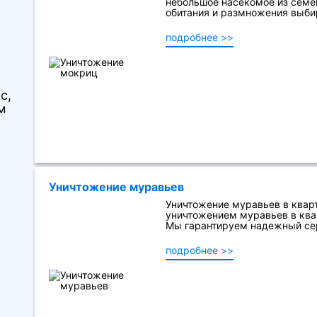
небольшое насекомое из семе
обитания и размножения выбир
подробнее >>
с,
м
Уничтожение муравьев
Уничтожение муравьев в квар
уничтожением муравьев в ква
Мы гарантируем надежный сер
подробнее >>