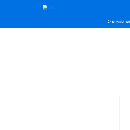
О компани
ЕМСТАНЦИЯ
ератизации Дезинсекции
стных лиц