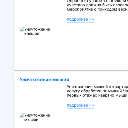
Обработка участка от клещей
участков должна быть своевр
мероприятие с приходом весны
подробнее >>
Уничтожение мышей
Уничтожение мышей в квартир
услугу обработки от мышей Ч
первых этажах квартир мыши п
подробнее >>