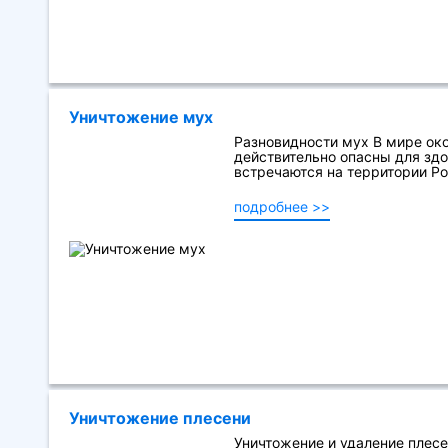
Уничтожение мух
Разновидности мух В мире око
действительно опасны для здор
встречаются на территории Рос
подробнее >>
Уничтожение плесени
Уничтожение и удаление плесе