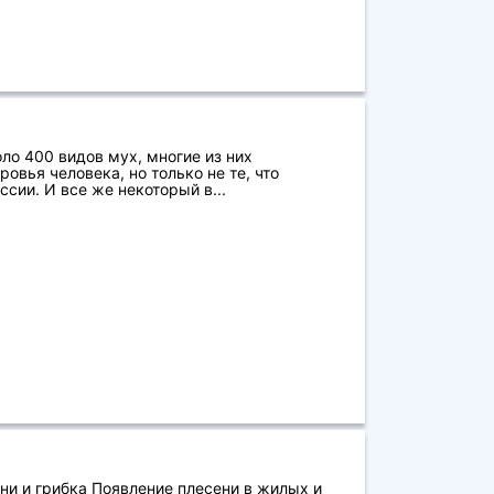
ло 400 видов мух, многие из них
овья человека, но только не те, что
сии. И все же некоторый в...
ни и грибка Появление плесени в жилых и