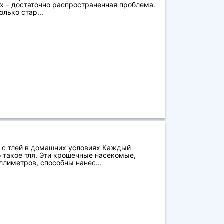
 – достаточно распространенная проблема.
лько стар...
 с тлей в домашних условиях Каждый
о такое тля. Эти крошечные насекомые,
лиметров, способны нанес...