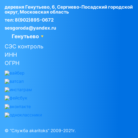
деревня Генутьево, 6, Сергиево-Посадский городской
округ, Московская область
тел:
8(902)895-0672
sesgoroda@yandex.ru
Генутьево
СЭС контроль
ИНН
ОГРН
© “Служба akaritoks” 2009-2021г.