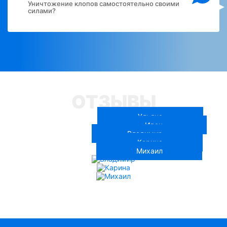
Уничтожение клопов самостоятельно своими
силами?
ОТЗЫВЫ
Ульяна
Иван
Владимир
Карина
Михаил