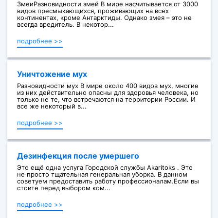
ЗмеиРазновидности змей В мире насчитывается от 3000
видов пресмыкающихся, проживающих на всех
континентах, кроме Антарктиды. Однако змея – это не
всегда вредитель. В некотор...
подробнее >>
Уничтожение мух
Разновидности мух В мире около 400 видов мух, многие
из них действительно опасны для здоровья человека, но
только не те, что встречаются на территории России. И
все же некоторый в...
подробнее >>
Дезинфекция после умершего
Это ещё одна услуга Городской службы Akaritoks . Это
не просто тщательная генеральная уборка. В данном
советуем предоставить работу профессионалам.Если вы
стоите перед выбором ком...
подробнее >>