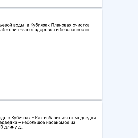
ьевой воды в Кубиязах Плановая очистка
абжения –залог здоровья и безопасности
де в Кубиязах - Как избавиться от медведки
Медведка – небольшое насекомое из
 длину д...