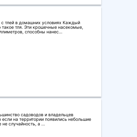
 с тлей в домашних условиях Каждый
о такое тля. Эти крошечные насекомые,
лиметров, способны нанес...
льшинство садоводов и владельцев
о если на территории появились небольшие
 не случайность, а ...