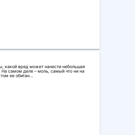
ы, какой вред может нанести небольшая
 На самом деле – моль, самый что ни на
ом ее обитан...