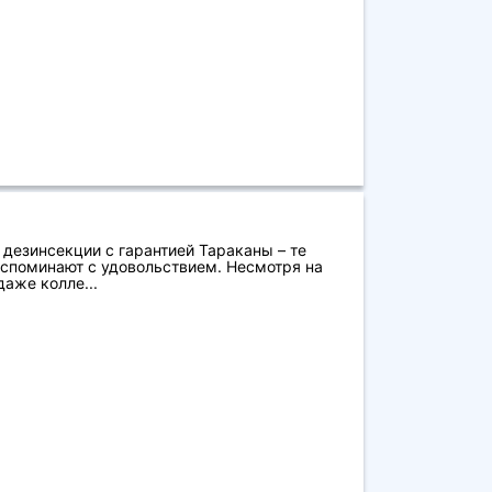
 дезинсекции с гарантией Тараканы – те
вспоминают с удовольствием. Несмотря на
даже колле...