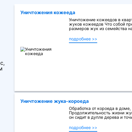
Уничтожения кожееда
Уничтожение кожеедов в кварт
жуков кожеедов Что собой пр
размеров жук из семейства на
подробнее >>
с,
м
Уничтожение жука-короеда
Обработка от короеда в доме,
Продолжительность жизни жук
он сидит в дупле дерева и точи
подробнее >>