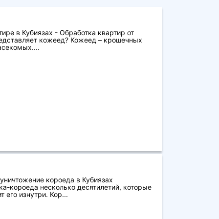
ире в Кубиязах - Обработка квартир от
едставляет кожеед? Кожеед – крошечных
секомых....
 уничтожение короеда в Кубиязах
а-короеда несколько десятилетий, которые
т его изнутри. Кор...