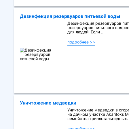
Дезинфекция резервуаров питьевой воды
Дезинфекция резервуаров пит
резервуаров питьевого водосн
для людей. Если ...
подробнее >>
Уничтожение медведки
Уничтожение медведки в огоро
на дачном участке Akaritoks 
семейства гриллотальпидных. В
подробнее >>