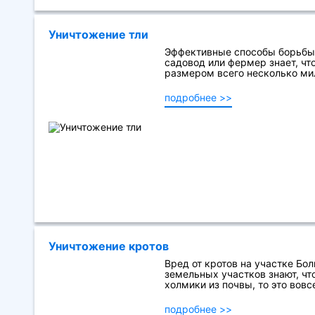
Уничтожение тли
Эффективные способы борьбы
садовод или фермер знает, чт
размером всего несколько мил
подробнее >>
Уничтожение кротов
Вред от кротов на участке Бо
земельных участков знают, чт
холмики из почвы, то это вовсе
подробнее >>