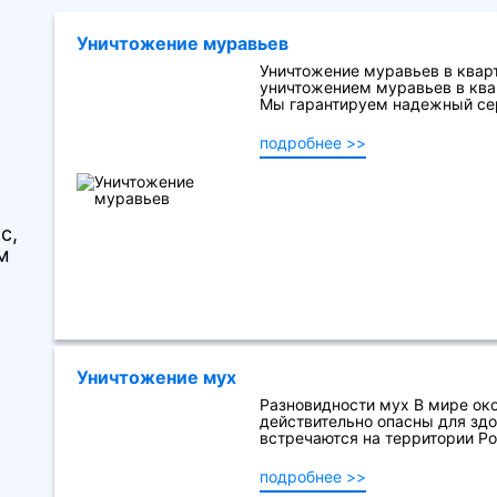
Уничтожение муравьев
Уничтожение муравьев в квар
уничтожением муравьев в ква
Мы гарантируем надежный сер
подробнее >>
с,
м
Уничтожение мух
Разновидности мух В мире око
действительно опасны для здор
встречаются на территории Рос
подробнее >>