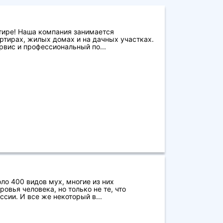
тире! Наша компания занимается
ртирах, жилых домах и на дачных участках.
вис и профессиональный по...
ло 400 видов мух, многие из них
овья человека, но только не те, что
сии. И все же некоторый в...