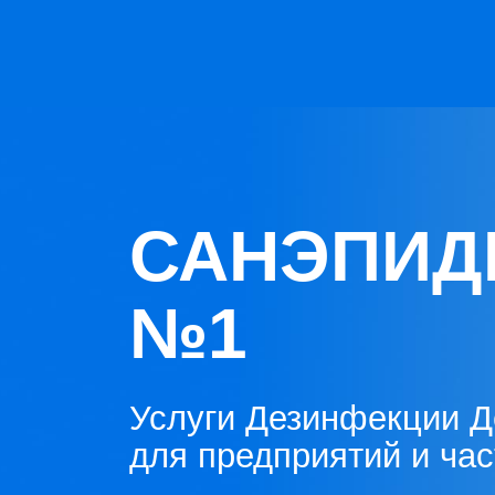
САНЭПИД
№1
Услуги Дезинфекции Д
для предприятий и ча