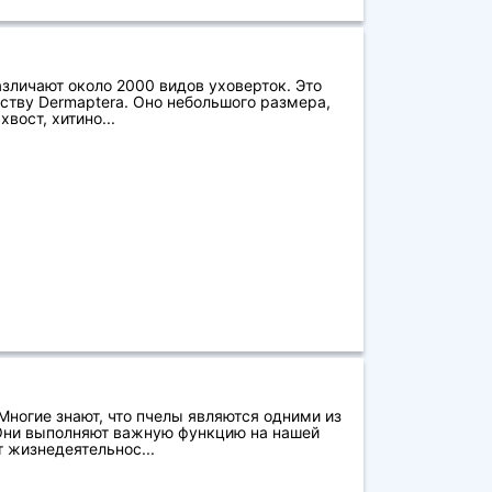
азличают около 2000 видов уховерток. Это
ству Dermaptera. Оно небольшого размера,
вост, хитино...
ногие знают, что пчелы являются одними из
Они выполняют важную функцию на нашей
т жизнедеятельнос...