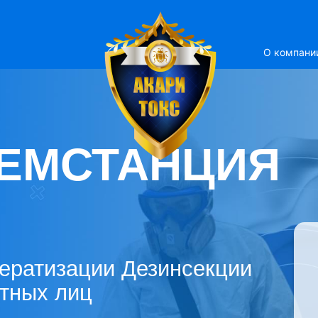
О компани
ЕМСТАНЦИЯ
ератизации Дезинсекции
стных лиц