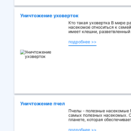
Уничтожение уховерток
Кто такая уховертка В мире р
насекомое относиться к семей
имеет клешни, разветвленный х
подробнее >>
Уничтожение пчел
Пчелы - полезные насекомые М
самых полезных насекомых. 
планете, которая обеспечивае
подробнее >>