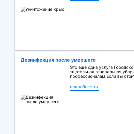
Дезинфекция после умершего
Это ещё одна услуга Городской
тщательная генеральная уборк
профессионалам.Если вы стоит
подробнее >>