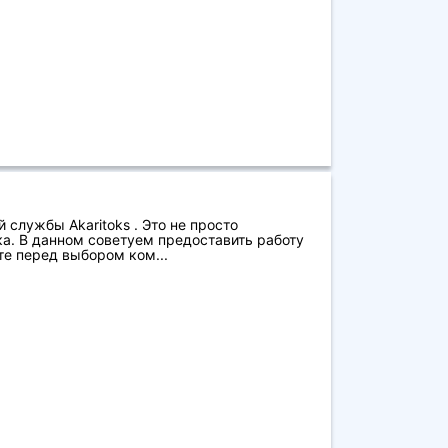
 службы Akaritoks . Это не просто
а. В данном советуем предоставить работу
е перед выбором ком...