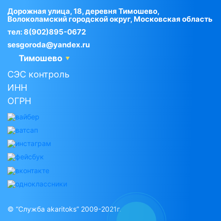
Дорожная улица, 18, деревня Тимошево,
Волоколамский городской округ, Московская область
тел:
8(902)895-0672
sesgoroda@yandex.ru
Тимошево
СЭС контроль
ИНН
ОГРН
© “Служба akaritoks” 2009-2021г.