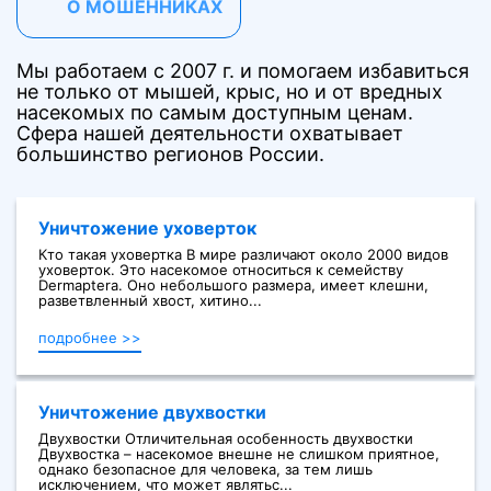
О МОШЕННИКАХ
Мы работаем с 2007 г. и помогаем избавиться
не только от мышей, крыс, но и от вредных
насекомых по самым доступным ценам.
Сфера нашей деятельности охватывает
большинство регионов России.
Уничтожение уховерток
Кто такая уховертка В мире различают около 2000 видов
уховерток. Это насекомое относиться к семейству
Dermaptera. Оно небольшого размера, имеет клешни,
разветвленный хвост, хитино...
подробнее >>
Уничтожение двухвостки
Двухвостки Отличительная особенность двухвостки
Двухвостка – насекомое внешне не слишком приятное,
однако безопасное для человека, за тем лишь
исключением, что может являтьс...