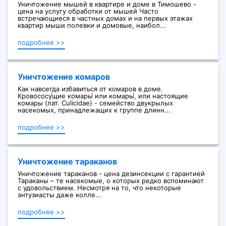
Уничтожение мышей в квартире и доме в Тимошево -
цена на услугу обработки от мышей Часто
встречающиеся в частных домах и на первых этажах
квартир мыши полевки и домовые, наибол...
подробнее >>
Уничтожение комаров
Как навсегда избавиться от комаров в доме.
Кровососу́щие комары́ или комары́, или настоящие
комары (лат. Culicidae) - семейство двукрылых
насекомых, принадлежащих к группе длинн...
подробнее >>
Уничтожение тараканов
Уничтожение тараканов - цена дезинсекции с гарантией
Тараканы – те насекомые, о которых редко вспоминают
с удовольствием. Несмотря на то, что некоторые
энтузиасты даже колле...
подробнее >>