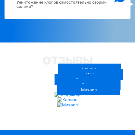
Уничтожение клопов самостоятельно своими
силами?
ОТЗЫВЫ
Ульяна
Иван
Владимир
Карина
Михаил