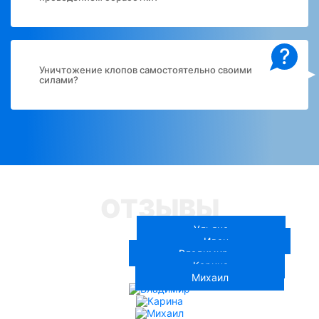
?
Уничтожение клопов самостоятельно своими
силами?
ОТЗЫВЫ
Ульяна
Иван
Владимир
Карина
Михаил