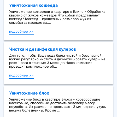
Уничтожения кожееда
Уничтожение кожеедов в квартире в Елино - Обработка
квартир от жуков кожеедов Что собой представляет
кожеед? Кожеед – крошечных размеров жук из
семейства насекомых....
подробнее >>
Чистка и дезинфекция кулеров
Для того, чтобы Ваша вода была чистой и безопасной,
нужно регулярно чистить и дезинфицировать кулер – не
резе 1 раза в течение 3 месяцев.Наша компания
проводит комплексное об...
подробнее >>
Уничтожение блох
Уничтожение блох в квартире Блохи – кровососущие
насекомые, способные доставить человеку массу
неудобств. Их размер не превышает 3 мм, однако укусы
весьма болезненны. Кроме ...