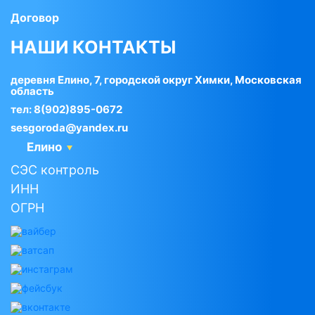
Договор
НАШИ КОНТАКТЫ
деревня Елино, 7, городской округ Химки, Московская
область
тел:
8(902)895-0672
sesgoroda@yandex.ru
Елино
СЭС контроль
ИНН
ОГРН