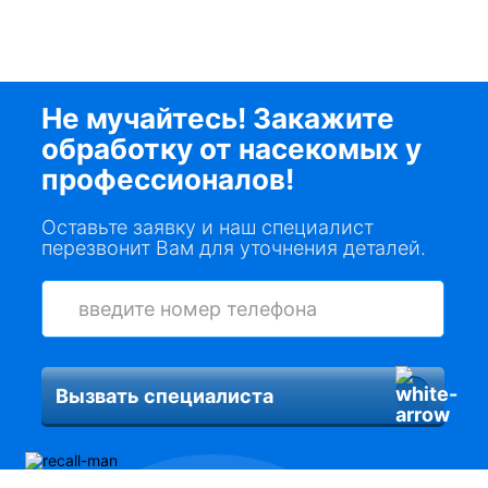
Не мучайтесь! Закажите
обработку от насекомых у
профессионалов!
Оставьте заявку и наш специалист
перезвонит Вам для уточнения деталей.
Вызвать специалиста