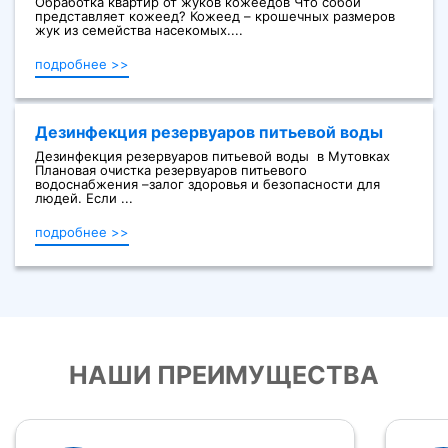
Обработка квартир от жуков кожеедов Что собой
представляет кожеед? Кожеед – крошечных размеров
жук из семейства насекомых....
подробнее >>
Дезинфекция резервуаров питьевой воды
Дезинфекция резервуаров питьевой воды в Мутовках
Плановая очистка резервуаров питьевого
водоснабжения –залог здоровья и безопасности для
людей. Если ...
подробнее >>
НАШИ ПРЕИМУЩЕСТВА