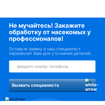
Не мучайтесь! Закажите
обработку от насекомых у
профессионалов!
Оставьте заявку и наш специалист
перезвонит Вам для уточнения деталей.
Вызвать специалиста