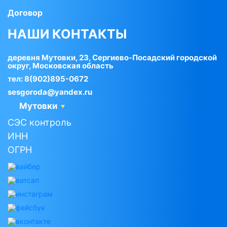
Договор
НАШИ КОНТАКТЫ
деревня Мутовки, 23, Сергиево-Посадский городской
округ, Московская область
тел:
8(902)895-0672
sesgoroda@yandex.ru
Мутовки
СЭС контроль
ИНН
ОГРН