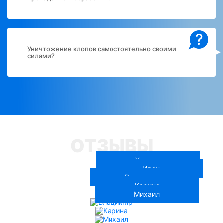
?
Уничтожение клопов самостоятельно своими
силами?
ОТЗЫВЫ
Ульяна
Иван
Владимир
Карина
Михаил