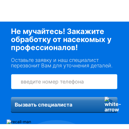
Не мучайтесь! Закажите
обработку от насекомых у
профессионалов!
Оставьте заявку и наш специалист
перезвонит Вам для уточнения деталей.
Вызвать специалиста