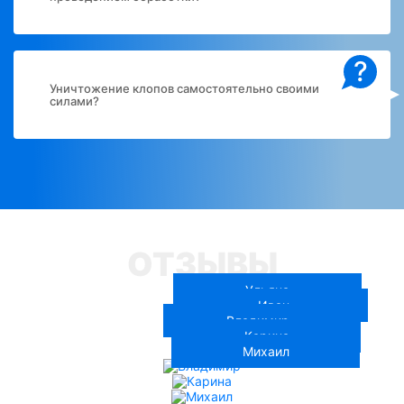
?
Уничтожение клопов самостоятельно своими
силами?
ОТЗЫВЫ
Ульяна
Иван
Владимир
Карина
Михаил