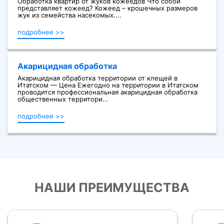
Обработка квартир от жуков кожеедов Что собой
представляет кожеед? Кожеед – крошечных размеров
жук из семейства насекомых....
подробнее >>
Акарицидная обработка
Акарицидная обработка территории от клещей в
Итатском — Цена Ежегодно на территории в Итатском
проводится профессиональная акарицидная обработка
общественных территори...
подробнее >>
НАШИ ПРЕИМУЩЕСТВА