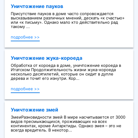
Уничтожение пауков
Присутствие пауков в доме часто сопровождается
высказыванием различных мнений, дескать «к счастью»
или «к письму». Однако мало кто действительно рад
такому ...
подробнее >>
Уничтожение жука-короеда
Обработка от короеда в доме, уничтожение короеда в
Итатском Продолжительность жизни жука-короеда
несколько десятилетий, которые он сидит в дупле
дерева и точит его изнутри. Кор...
подробнее >>
Уничтожение змей
ЗмеиРазновидности змей В мире насчитывается от 3000
видов пресмыкающихся, проживающих на всех
континентах, кроме Антарктиды. Однако змея – это не
всегда вредитель. В некотор...