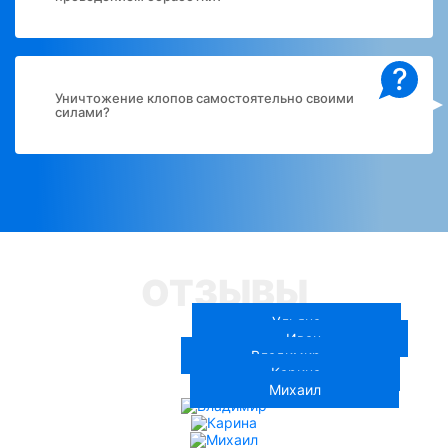
?
Уничтожение клопов самостоятельно своими
силами?
ОТЗЫВЫ
Ульяна
Иван
Владимир
Карина
Михаил