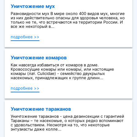
Уничтожение мух
Разновидности мух В мире около 400 видов мух, многие
из них действительно опасны для здоровья человека, но
только не те, что встречаются на территории России. И
все же некоторый в...
подробнее >>
Уничтожение комаров
Как навсегда избавиться от комаров в доме.
Кровососу́щие комары́ или комары́, или настоящие
комары (лат. Culicidae) - семейство двукрылых
насекомых, принадлежащих к группе длинн...
подробнее >>
Уничтожение тараканов
Уничтожение тараканов - цена дезинсекции с гарантией
Тараканы – те насекомые, о которых редко вспоминают
с удовольствием. Несмотря на то, что некоторые
энтузиасты даже колле...