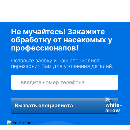
Не мучайтесь! Закажите
обработку от насекомых у
профессионалов!
Оставьте заявку и наш специалист
перезвонит Вам для уточнения деталей.
Вызвать специалиста