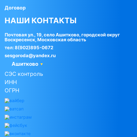
Договор
НАШИ КОНТАКТЫ
Почтовая ул., 19, село Ашитково, городской округ
Воскресенск, Московская область
тел:
8(902)895-0672
sesgoroda@yandex.ru
Ашитково
СЭС контроль
ИНН
ОГРН