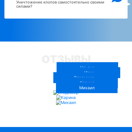
Уничтожение клопов самостоятельно своими
силами?
ОТЗЫВЫ
Ульяна
Иван
Владимир
Карина
Михаил