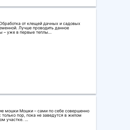
 Обработка от клещей дачных и садовых
еменной. Лучше проводить данное
 – уже в первые теплы...
е мошки Мошки – сами по себе совершенно
 только пор, пока не заведутся в жилом
м участке. ...