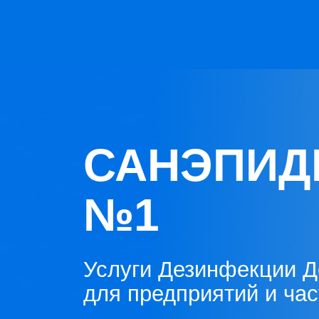
САНЭПИД
№1
Услуги Дезинфекции Д
для предприятий и ча