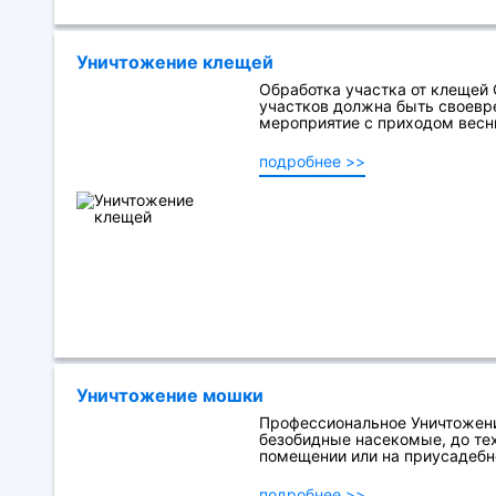
Уничтожение клещей
Обработка участка от клещей
участков должна быть своевр
мероприятие с приходом весны
подробнее >>
Уничтожение мошки
Профессиональное Уничтожени
безобидные насекомые, до тех
помещении или на приусадебно
подробнее >>