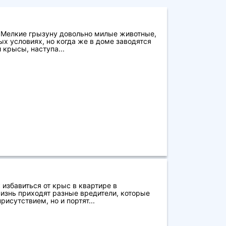
 Мелкие грызуну довольно милые животные,
ых условиях, но когда же в доме заводятся
крысы, наступа...
 избавиться от крыс в квартире в
изнь приходят разные вредители, которые
исутствием, но и портят...