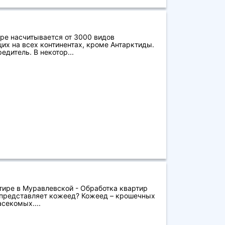
ре насчитывается от 3000 видов
 на всех континентах, кроме Антарктиды.
едитель. В некотор...
тире в Муравлевской - Обработка квартир
 представляет кожеед? Кожеед – крошечных
секомых....