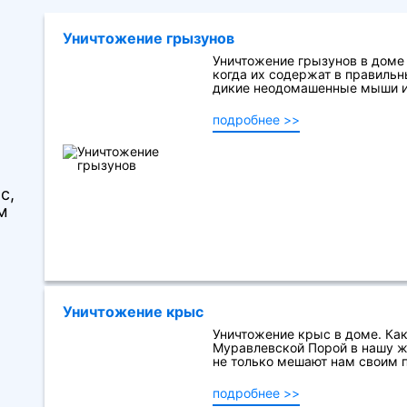
Уничтожение грызунов
Уничтожение грызунов в доме
когда их содержат в правильн
дикие неодомашенные мыши и 
подробнее >>
с,
м
Уничтожение крыс
Уничтожение крыс в доме. Как
Муравлевской Порой в нашу ж
не только мешают нам своим пр
подробнее >>