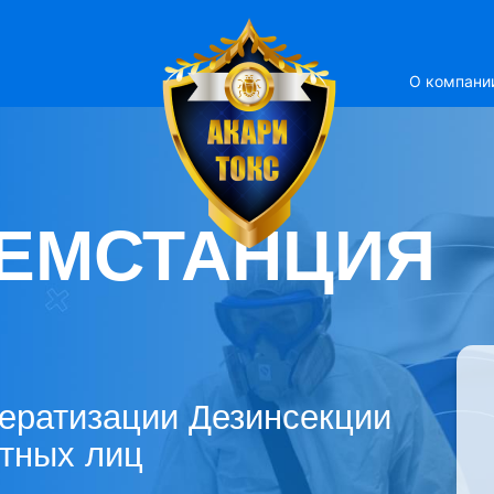
О компани
ЕМСТАНЦИЯ
ератизации Дезинсекции
стных лиц