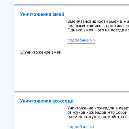
Уничтожение змей
ЗмеиРазновидности змей В ми
пресмыкающихся, проживающих
Однако змея – это не всегда вр
подробнее >>
Уничтожения кожееда
Уничтожение кожеедов в квар
от жуков кожеедов Что собой
размеров жук из семейства на
подробнее >>